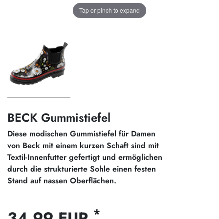
Tap or pinch to expand
BECK Gummistiefel
Diese modischen Gummistiefel für Damen
von Beck mit einem kurzen Schaft sind mit
Textil-Innenfutter gefertigt und ermöglichen
durch die strukturierte Sohle einen festen
Stand auf nassen Oberflächen.
*
34,99 EUR