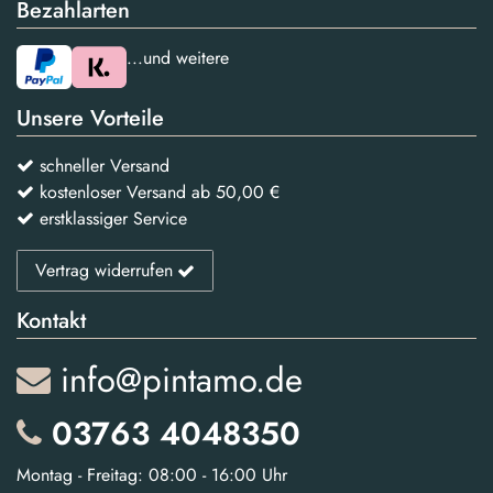
Bezahlarten
...und weitere
Unsere Vorteile
schneller Versand
kostenloser Versand ab 50,00 €
erstklassiger Service
Vertrag widerrufen
Kontakt
info@pintamo.de
03763 4048350
Montag - Freitag: 08:00 - 16:00 Uhr