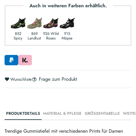
Auch in weiteren Farben erhältlich.
852
869
926 Wild
915
Spicy
Landlust
Roses
Möpse
Frage zum Produkt
Wunschliste
PRODUKTDETAILS
MATERIAL & PFLEGE
GRÖSSENTABELLE
WEITE
Trendige Gummistiefel mit verschiedenen Prints für Damen