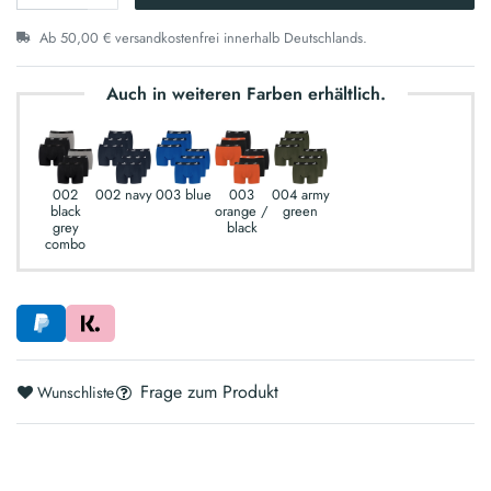
Ab 50,00 € versandkostenfrei innerhalb Deutschlands.
Auch in weiteren Farben erhältlich.
002
002 navy
003 blue
003
004 army
black
orange /
green
grey
black
combo
Frage zum Produkt
Wunschliste