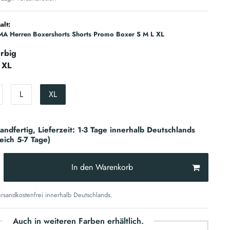
alt:
MA Herren Boxershorts Shorts Promo Boxer S M L XL
rbig
XL
L
XL
sandfertig, Lieferzeit: 1-3 Tage innerhalb Deutschlands
reich 5-7 Tage)
In den Warenkorb
sandkostenfrei innerhalb Deutschlands.
Auch in weiteren Farben erhältlich.