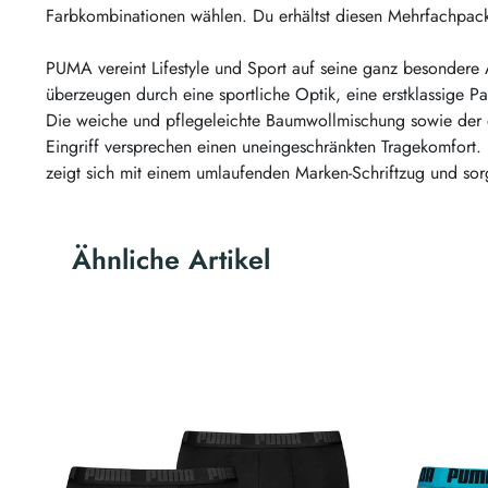
Farbkombinationen wählen. Du erhältst diesen Mehrfachpack z
PUMA vereint Lifestyle und Sport auf seine ganz besondere 
überzeugen durch eine sportliche Optik, eine erstklassige P
Die weiche und pflegeleichte Baumwollmischung sowie der 
Eingriff versprechen einen uneingeschränkten Tragekomfort
zeigt sich mit einem umlaufenden Marken-Schriftzug und sorg
Ähnliche Artikel