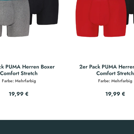
ck PUMA Herren Boxer
2er Pack PUMA Herre
Comfort Stretch
Comfort Stretc
Farbe: Mehrfarbig
Farbe: Mehrfarbig
19,99 €
19,99 €