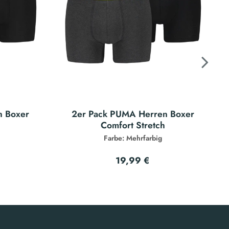
n Boxer
2er Pack PUMA Herren Boxer
h
Comfort Stretch
Farbe: Mehrfarbig
19,99 €