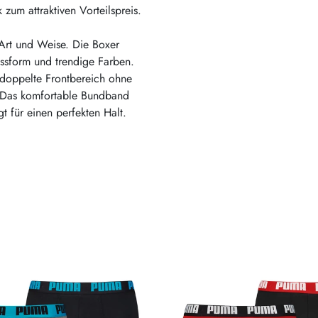
um attraktiven Vorteilspreis.
Art und Weise. Die Boxer
assform und trendige Farben.
doppelte Frontbereich ohne
. Das komfortable Bundband
t für einen perfekten Halt.