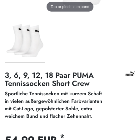
Tap or pinch to expand
3, 6, 9, 12, 18 Paar PUMA
Tennissocken Short Crew
Sportliche Tennissocken mit kurzem Schaft
in vielen außergewöhnlichen Farbvarianten
mit Cat-Logo, gepolsterter Sohle, extra
weichem Bund und flacher Zehennaht.
*
54,99 EUR