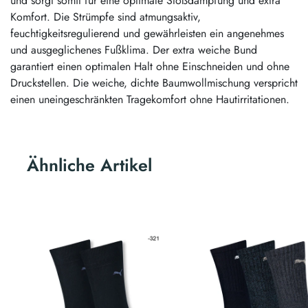
und sorgt somit für eine optimale Stoßdämpfung und extra
Komfort. Die Strümpfe sind atmungsaktiv,
feuchtigkeitsregulierend und gewährleisten ein angenehmes
und ausgeglichenes Fußklima. Der extra weiche Bund
garantiert einen optimalen Halt ohne Einschneiden und ohne
Druckstellen. Die weiche, dichte Baumwollmischung verspricht
einen uneingeschränkten Tragekomfort ohne Hautirritationen.
Ähnliche Artikel