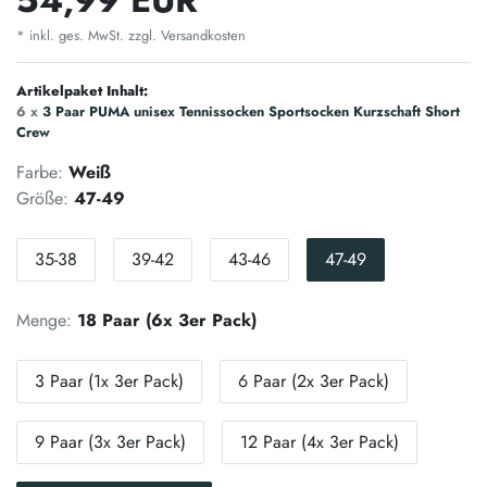
* inkl. ges. MwSt. zzgl.
Versandkosten
Artikelpaket Inhalt:
6 x
3 Paar PUMA unisex Tennissocken Sportsocken Kurzschaft Short
Crew
Farbe:
Weiß
Größe:
47-49
35-38
39-42
43-46
47-49
Menge:
18 Paar (6x 3er Pack)
3 Paar (1x 3er Pack)
6 Paar (2x 3er Pack)
9 Paar (3x 3er Pack)
12 Paar (4x 3er Pack)