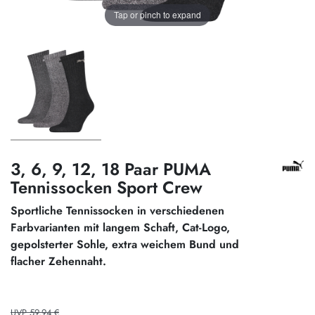
Tap or pinch to expand
3, 6, 9, 12, 18 Paar PUMA
Tennissocken Sport Crew
Sportliche Tennissocken in verschiedenen
Farbvarianten mit langem Schaft, Cat-Logo,
gepolsterter Sohle, extra weichem Bund und
flacher Zehennaht.
UVP 59,94 €