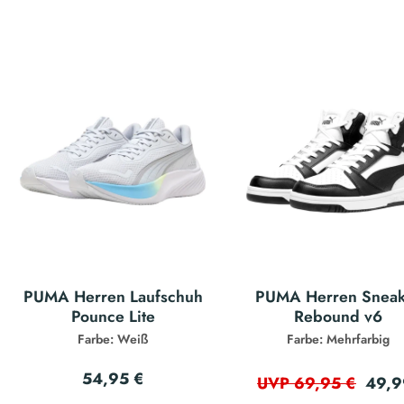
PUMA Herren Laufschuh
PUMA Herren Sneak
Pounce Lite
Rebound v6
Farbe: Weiß
Farbe: Mehrfarbig
54,95 €
49,9
UVP 69,95 €