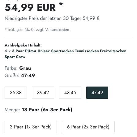
*
54,99 EUR
Niedrigster Preis der letzten 30 Tage:
54,99 €
* inkl. ges. MwSt. zzgl.
Versandkosten
Artikelpaket Inhalt:
6 x
3 Paar PUMA Unisex Sportsocken Tennissocken Freizeitsocken
Sport Crew
Farbe:
Grau
Größe:
47-49
35-38
39-42
43-46
47-49
Menge:
18 Paar (6x 3er Pack)
3 Paar (1x 3er Pack)
6 Paar (2x 3er Pack)