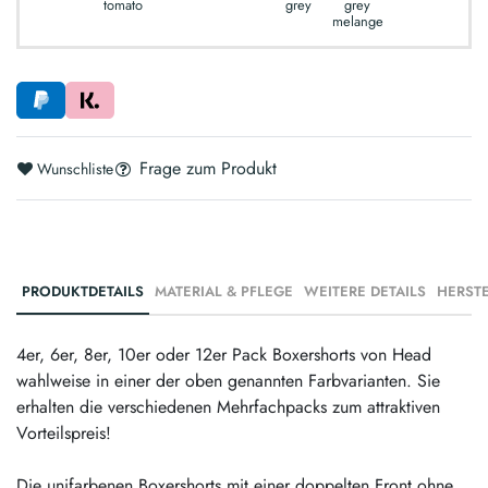
tomato
grey
grey
melange
Frage zum Produkt
Wunschliste
PRODUKTDETAILS
MATERIAL & PFLEGE
WEITERE DETAILS
4er, 6er, 8er, 10er oder 12er Pack Boxershorts von Head
wahlweise in einer der oben genannten Farbvarianten. Sie
erhalten die verschiedenen Mehrfachpacks zum attraktiven
Vorteilspreis!
Die unifarbenen Boxershorts mit einer doppelten Front ohne