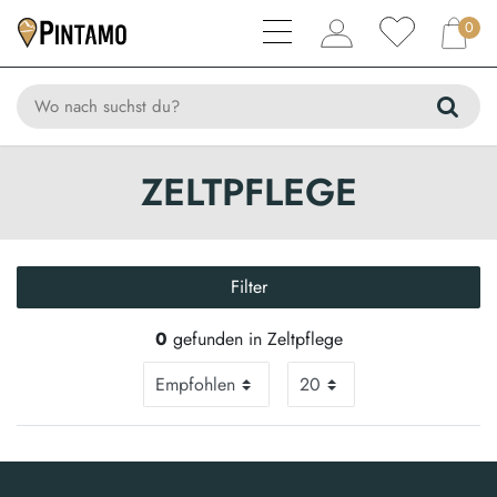
0
ZELTPFLEGE
Filter
0
gefunden in Zeltpflege