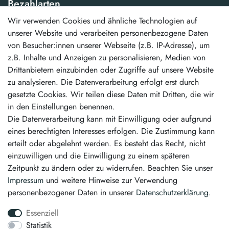
Bezahlarten
Wir verwenden Cookies und ähnliche Technologien auf
...und weitere
unserer Website und verarbeiten personenbezogene Daten
von Besucher:innen unserer Webseite (z.B. IP-Adresse), um
Unsere Vorteile
z.B. Inhalte und Anzeigen zu personalisieren, Medien von
Drittanbietern einzubinden oder Zugriffe auf unsere Website
schneller Versand
zu analysieren. Die Datenverarbeitung erfolgt erst durch
kostenloser Versand ab 50,00 €
gesetzte Cookies. Wir teilen diese Daten mit Dritten, die wir
erstklassiger Service
in den Einstellungen benennen.
Die Datenverarbeitung kann mit Einwilligung oder aufgrund
Vertrag widerrufen
eines berechtigten Interesses erfolgen. Die Zustimmung kann
erteilt oder abgelehnt werden. Es besteht das Recht, nicht
Kontakt
einzuwilligen und die Einwilligung zu einem späteren
Zeitpunkt zu ändern oder zu widerrufen. Beachten Sie unser
info@pintamo.de
Impressum
und weitere Hinweise zur Verwendung
personenbezogener Daten in unserer
Daten­schutz­erklärung
.
03763 4048350
Essenziell
Montag - Freitag: 08:00 - 16:00 Uhr
Statistik