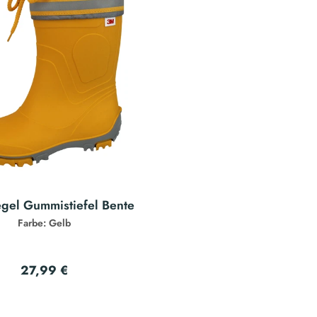
egel Gummistiefel Bente
Farbe: Gelb
27,99 €