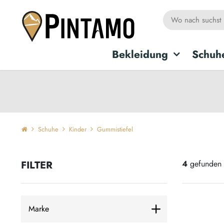
Bekleidung
Schuh
Schuhe
Kinder
Gummistiefel
FILTER
4
gefunden 
Marke