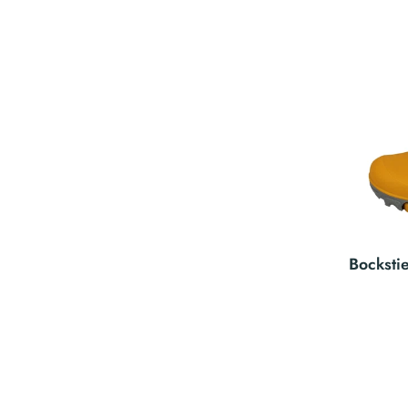
Bocksti