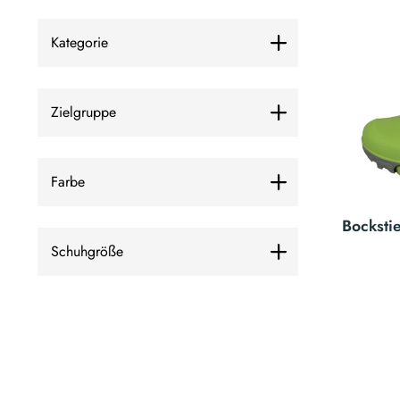
Kategorie
Zielgruppe
Farbe
Bocksti
Schuhgröße