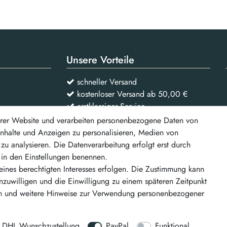
Unsere Vorteile
schneller Versand
kostenloser Versand ab 50,00 €
erstklassiger Service
rer Website und verarbeiten personenbezogene Daten von
 Inhalte und Anzeigen zu personalisieren, Medien von
Vertrag widerrufen
zu analysieren. Die Datenverarbeitung erfolgt erst durch
r in den Einstellungen benennen.
d weitere
eines berechtigten Interesses erfolgen. Die Zustimmung kann
inzuwilligen und die Einwilligung zu einem späteren Zeitpunkt
m
und weitere Hinweise zur Verwendung personenbezogener
DHL Wunschzustellung
PayPal
Funktional