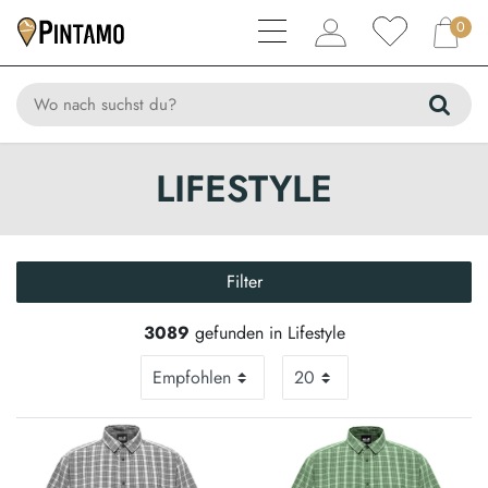
0
LIFESTYLE
Filter
3089
gefunden in Lifestyle