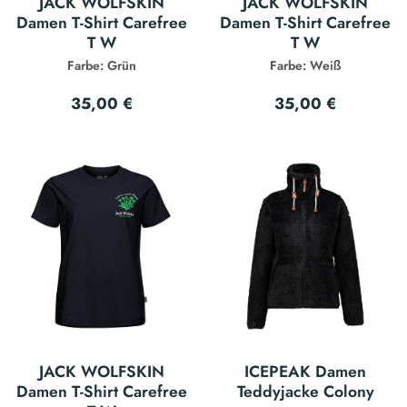
JACK WOLFSKIN
JACK WOLFSKIN
Damen T-Shirt Carefree
Damen T-Shirt Carefree
T W
T W
Farbe: Grün
Farbe: Weiß
35,00 €
35,00 €
JACK WOLFSKIN
ICEPEAK Damen
Damen T-Shirt Carefree
Teddyjacke Colony