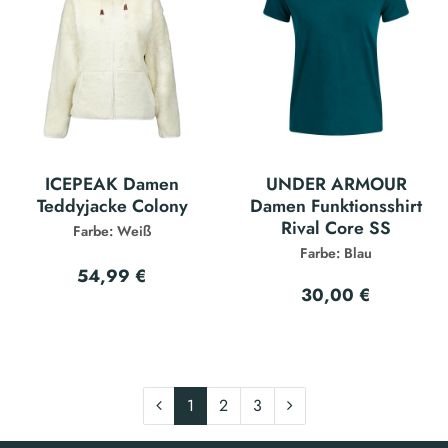
ICEPEAK Damen
UNDER ARMOUR
Teddyjacke Colony
Damen Funktionsshirt
Rival Core SS
Farbe: Weiß
Farbe: Blau
54,99 €
30,00 €
1
2
3