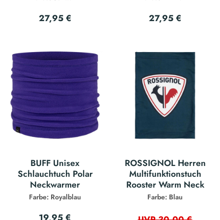
27,95 €
27,95 €
BUFF Unisex
ROSSIGNOL Herren
Schlauchtuch Polar
Multifunktionstuch
Neckwarmer
Rooster Warm Neck
Farbe: Royalblau
Farbe: Blau
19,95 €
UVP 30,00 €