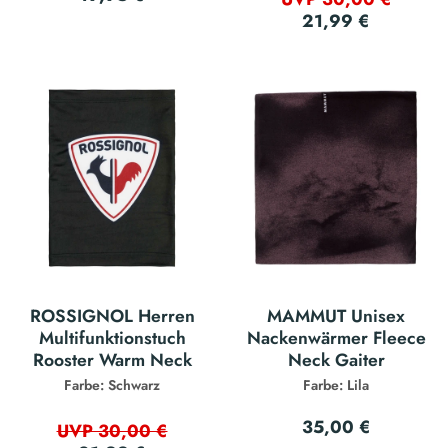
21,99 €
ROSSIGNOL Herren
MAMMUT Unisex
Multifunktionstuch
Nackenwärmer Fleece
Rooster Warm Neck
Neck Gaiter
Farbe: Schwarz
Farbe: Lila
35,00 €
UVP 30,00 €