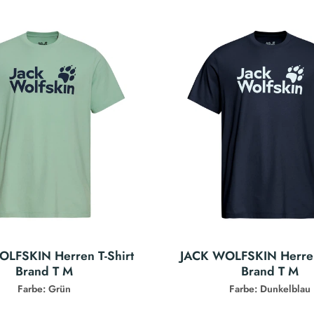
LFSKIN Herren T-Shirt
JACK WOLFSKIN Herren
Brand T M
Brand T M
Farbe: Grün
Farbe: Dunkelblau