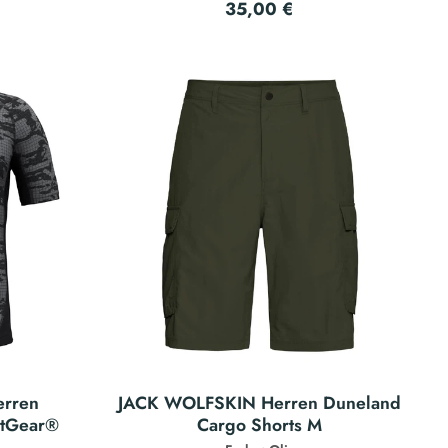
35,00 €
rren
JACK WOLFSKIN Herren Duneland
atGear®
Cargo Shorts M