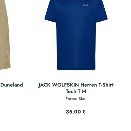
 Duneland
JACK WOLFSKIN Herren T-Shirt
Tech T M
Farbe: Blau
35,00 €