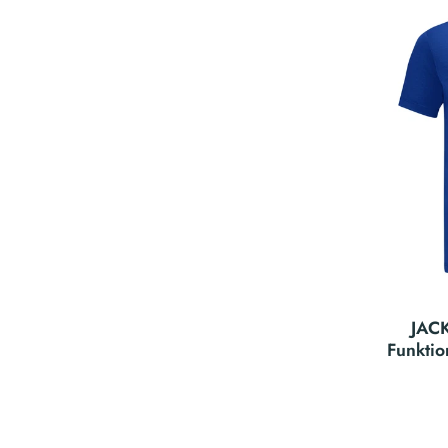
JAC
Funktio