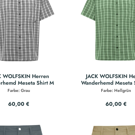
K WOLFSKIN Herren
JACK WOLFSKIN He
rhemd Meseta Shirt M
Wanderhemd Meseta S
Farbe: Grau
Farbe: Hellgrün
60,00 €
60,00 €