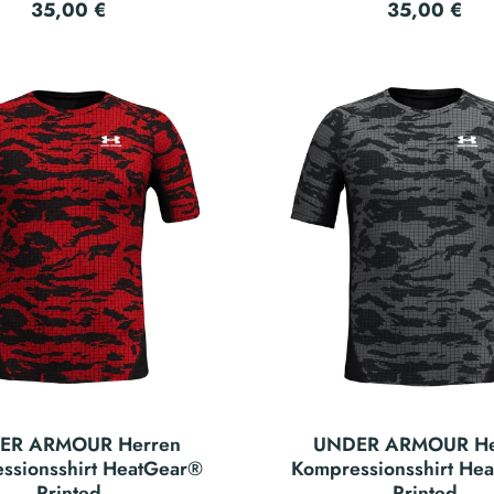
35,00 €
35,00 €
ER ARMOUR Herren
UNDER ARMOUR He
ssionsshirt HeatGear®
Kompressionsshirt He
Printed
Printed