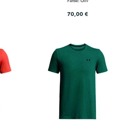
Farbe: Oliv
70,00 €