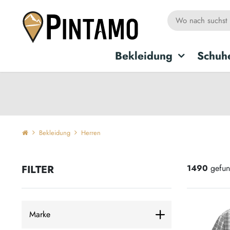
Bekleidung
Schuh
Bekleidung
Herren
FILTER
1490
gefun
Marke