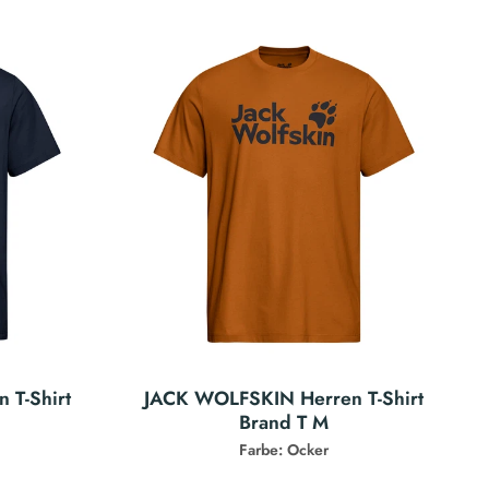
 T-Shirt
JACK WOLFSKIN Herren T-Shirt
Brand T M
Farbe: Ocker