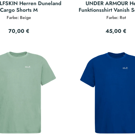
FSKIN Herren Duneland
UNDER ARMOUR He
Cargo Shorts M
Funktionsshirt Vanish 
Farbe: Beige
Farbe: Rot
70,00 €
45,00 €