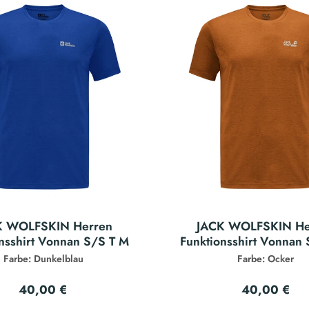
K WOLFSKIN Herren
JACK WOLFSKIN He
nsshirt Vonnan S/S T M
Funktionsshirt Vonnan
Farbe: Dunkelblau
Farbe: Ocker
40,00 €
40,00 €