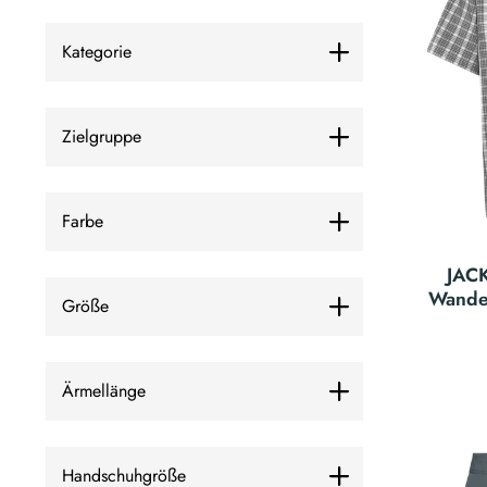
Kategorie
Zielgruppe
Farbe
JAC
Wande
Größe
Ärmellänge
Handschuhgröße