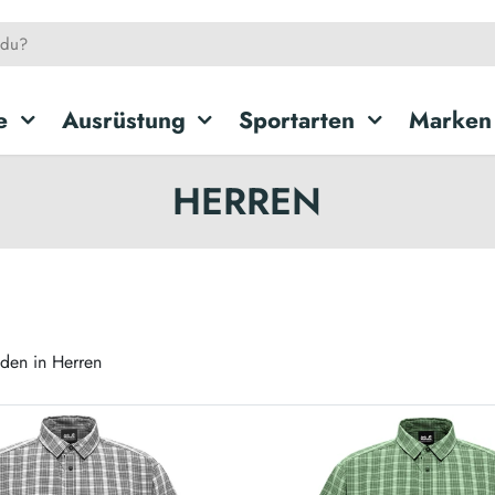
e
Ausrüstung
Sportarten
Marken
HERREN
den in Herren