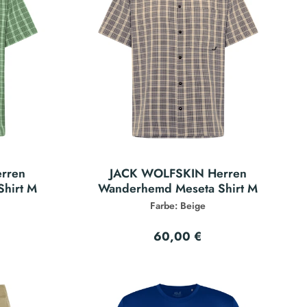
rren
JACK WOLFSKIN Herren
hirt M
Wanderhemd Meseta Shirt M
Farbe: Beige
60,00 €