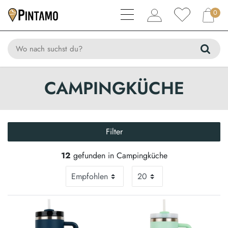
0
CAMPINGKÜCHE
Filter
12
gefunden in Campingküche