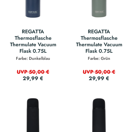
REGATTA
REGATTA
Thermosflasche
Thermosflasche
Thermulate Vacuum
Thermulate Vacuum
Flask 0.75L
Flask 0.75L
Farbe: Dunkelblau
Farbe: Grün
UVP 50,00 €
UVP 50,00 €
29,99 €
29,99 €