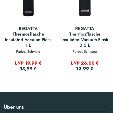
REGATTA
REGATTA
Thermosflasche
Thermosflasche
Insulated Vacuum Flask
Insulated Vacuum Flask
1 L
0,5 L
Farbe: Schwarz
Farbe: Schwarz
UVP 19,99 €
UVP 26,00 €
13,99 €
12,99 €
Über uns