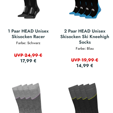
1 Paar HEAD Unisex
2 Paar HEAD Unisex
Skisocken Racer
Skisocken Ski Kneehigh
Socks
Farbe: Schwarz
Farbe: Blau
UVP 24,99 €
UVP 19,99 €
17,99 €
14,99 €