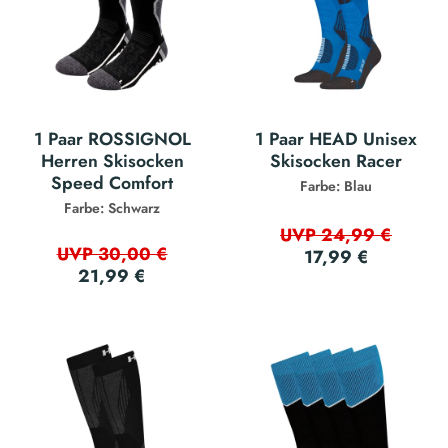
1 Paar ROSSIGNOL
1 Paar HEAD Unisex
Herren Skisocken
Skisocken Racer
Speed Comfort
Farbe: Blau
Farbe: Schwarz
UVP 24,99 €
UVP 30,00 €
17,99 €
21,99 €