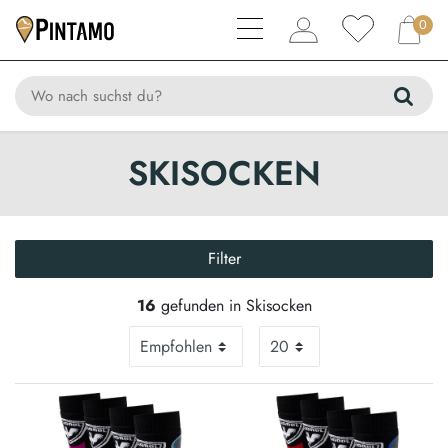
0
SKISOCKEN
Filter
16
gefunden in Skisocken