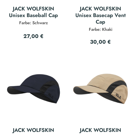
JACK WOLFSKIN
JACK WOLFSKIN
Unisex Baseball Cap
Unisex Basecap Vent
Cap
Farbe: Schwarz
Farbe: Khaki
27,00 €
30,00 €
JACK WOLFSKIN
JACK WOLFSKIN