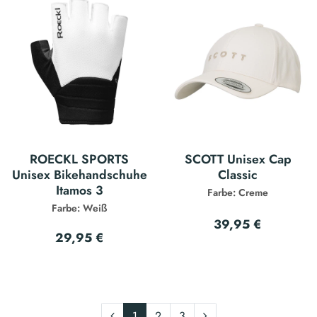
ROECKL SPORTS
SCOTT Unisex Cap
Unisex Bikehandschuhe
Classic
Itamos 3
Farbe: Creme
Farbe: Weiß
39,95 €
29,95 €
1
2
3