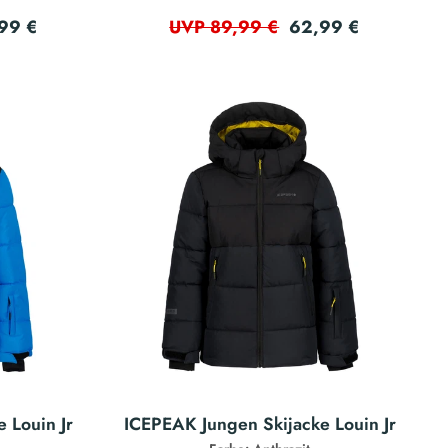
99 €
62,99 €
UVP 89,99 €
 Louin Jr
ICEPEAK Jungen Skijacke Louin Jr