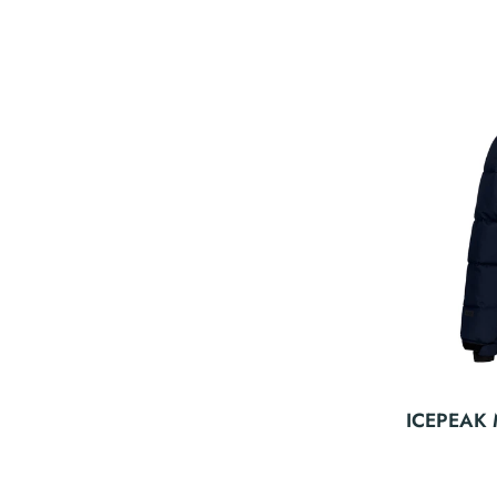
ICEPEAK M