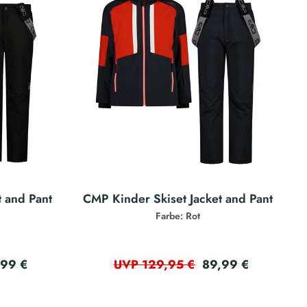
t and Pant
CMP Kinder Skiset Jacket and Pant
Farbe: Rot
,99 €
89,99 €
UVP 129,95 €