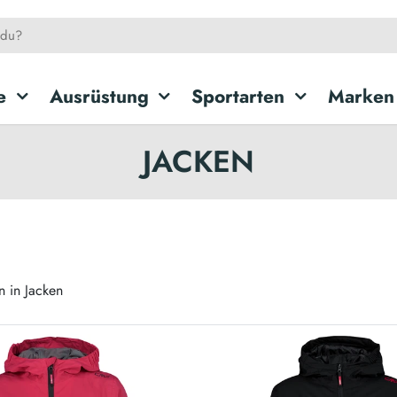
e
Ausrüstung
Sportarten
Marken
JACKEN
 in Jacken