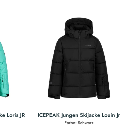
e Loris JR
ICEPEAK Jungen Skijacke Louin Jr
Farbe: Schwarz