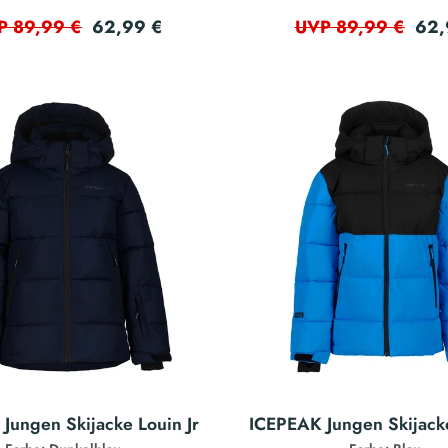
62,99 €
62,
P 89,99 €
UVP 89,99 €
Jungen Skijacke Louin Jr
ICEPEAK Jungen Skijacke