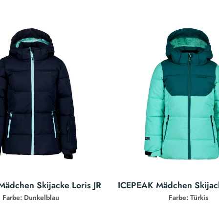
ädchen Skijacke Loris JR
ICEPEAK Mädchen Skijack
Farbe: Dunkelblau
Farbe: Türkis