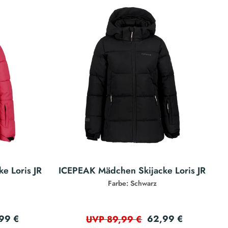
e Loris JR
ICEPEAK Mädchen Skijacke Loris JR
Farbe: Schwarz
99 €
62,99 €
UVP 89,99 €