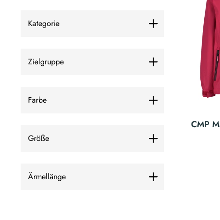
Kategorie
Zielgruppe
Farbe
CMP Mä
Größe
Ärmellänge