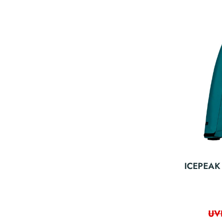
ICEPEAK 
UV