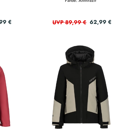
Farbe: Anthrazit
99 €
62,99 €
UVP 89,99 €