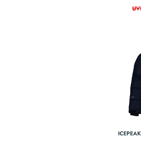
UV
ICEPEAK 