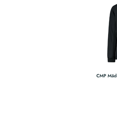
CMP Mädc