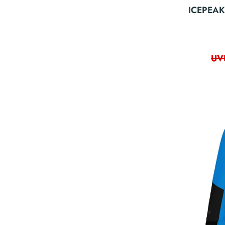
ICEPEAK 
UV