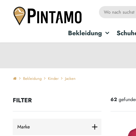
Bekleidung
Schuh
Bekleidung
Kinder
Jacken
FILTER
62
gefunden
Marke