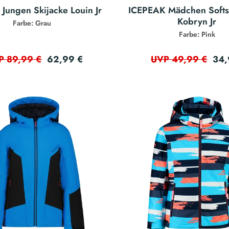
Jungen Skijacke Louin Jr
ICEPEAK Mädchen Softs
Kobryn Jr
Farbe: Grau
Farbe: Pink
62,99 €
34,
P 89,99 €
UVP 49,99 €