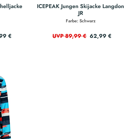
helljacke
ICEPEAK Jungen Skijacke Langdon
JR
Farbe: Schwarz
99 €
62,99 €
UVP 89,99 €