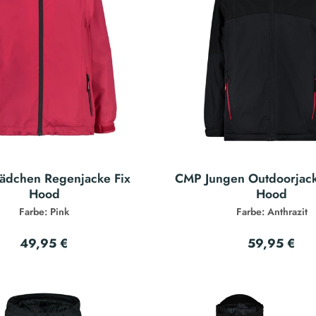
dchen Regenjacke Fix
CMP Jungen Outdoorjack
Hood
Hood
Farbe: Pink
Farbe: Anthrazit
49,95 €
59,95 €