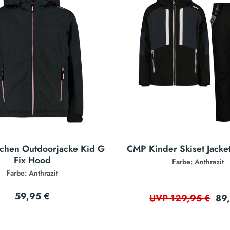
hen Outdoorjacke Kid G
CMP Kinder Skiset Jacke
Fix Hood
Farbe: Anthrazit
Farbe: Anthrazit
59,95 €
89
UVP 129,95 €