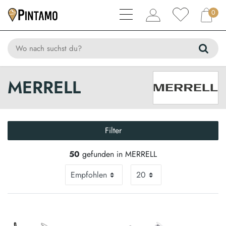
0
MERRELL
Filter
50
gefunden in MERRELL