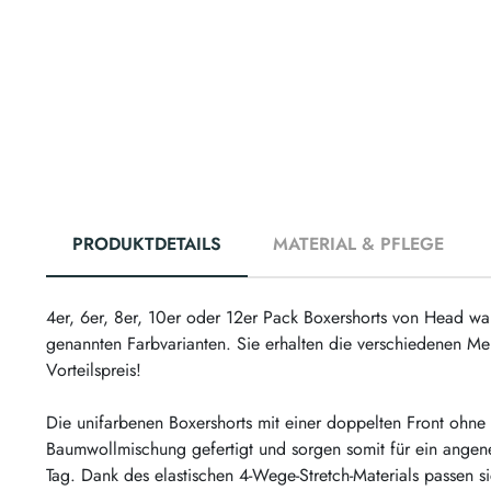
PRODUKTDETAILS
MATERIAL & PFLEGE
4er, 6er, 8er, 10er oder 12er Pack Boxershorts von Head wa
genannten Farbvarianten. Sie erhalten die verschiedenen Me
Vorteilspreis!
Die unifarbenen Boxershorts mit einer doppelten Front ohne 
Baumwollmischung gefertigt und sorgen somit für ein ange
Tag. Dank des elastischen 4-Wege-Stretch-Materials passen s