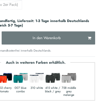
x 2er Pack)
sandfertig, Lieferzeit: 1-3 Tage innerhalb Deutschlands
reich 5-7 Tage)
In den Warenkorb
sandkostenfrei innerhalb Deutschlands.
Auch in weiteren Farben erhältlich.
02 cherry
007 blue
310 white
415 white /
758 middle
tomato
combo
black / grey
grey
melange