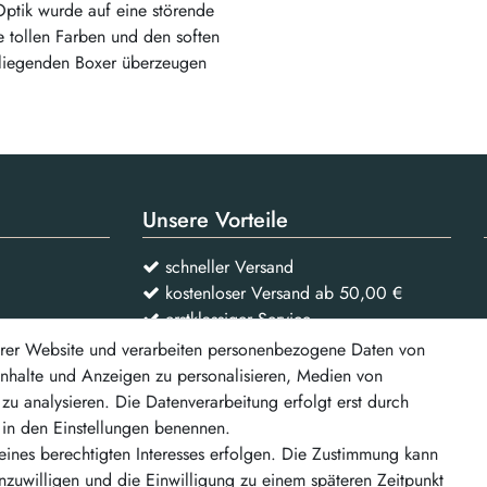
 Optik wurde auf eine störende
 tollen Farben und den soften
liegenden Boxer überzeugen
Unsere Vorteile
schneller Versand
kostenloser Versand ab 50,00 €
erstklassiger Service
rer Website und verarbeiten personenbezogene Daten von
 Inhalte und Anzeigen zu personalisieren, Medien von
Vertrag widerrufen
zu analysieren. Die Datenverarbeitung erfolgt erst durch
r in den Einstellungen benennen.
d weitere
eines berechtigten Interesses erfolgen. Die Zustimmung kann
inzuwilligen und die Einwilligung zu einem späteren Zeitpunkt