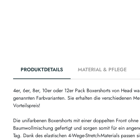
PRODUKTDETAILS
MATERIAL & PFLEGE
4er, 6er, 8er, 10er oder 12er Pack Boxershorts von Head wa
genannten Farbvarianten. Sie erhalten die verschiedenen Me
Vorteilspreis!
Die unifarbenen Boxershorts mit einer doppelten Front ohne 
Baumwollmischung gefertigt und sorgen somit für ein ange
Tag. Dank des elastischen 4-Wege-Stretch-Materials passen s