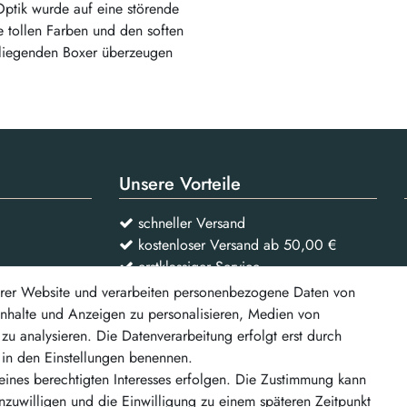
 Optik wurde auf eine störende
 tollen Farben und den soften
liegenden Boxer überzeugen
Unsere Vorteile
schneller Versand
kostenloser Versand ab 50,00 €
erstklassiger Service
rer Website und verarbeiten personenbezogene Daten von
 Inhalte und Anzeigen zu personalisieren, Medien von
Vertrag widerrufen
zu analysieren. Die Datenverarbeitung erfolgt erst durch
r in den Einstellungen benennen.
d weitere
eines berechtigten Interesses erfolgen. Die Zustimmung kann
inzuwilligen und die Einwilligung zu einem späteren Zeitpunkt