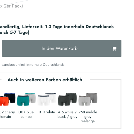
x 2er Pack)
sandfertig, Lieferzeit: 1-3 Tage innerhalb Deutschlands
reich 5-7 Tage)
In den Warenkorb
sandkostenfrei innerhalb Deutschlands.
Auch in weiteren Farben erhältlich.
02 cherry
007 blue
310 white
415 white /
758 middle
tomato
combo
black / grey
grey
melange