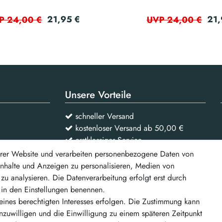
21,95 €
21,
P 24,00 €
UVP 24,00 €
Unsere Vorteile
schneller Versand
kostenloser Versand ab 50,00 €
erstklassiger Service
rer Website und verarbeiten personenbezogene Daten von
 Inhalte und Anzeigen zu personalisieren, Medien von
Vertrag widerrufen
zu analysieren. Die Datenverarbeitung erfolgt erst durch
r in den Einstellungen benennen.
d weitere
eines berechtigten Interesses erfolgen. Die Zustimmung kann
inzuwilligen und die Einwilligung zu einem späteren Zeitpunkt