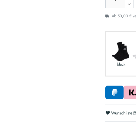
Ab 50,00 € ver
black
Wunschliste