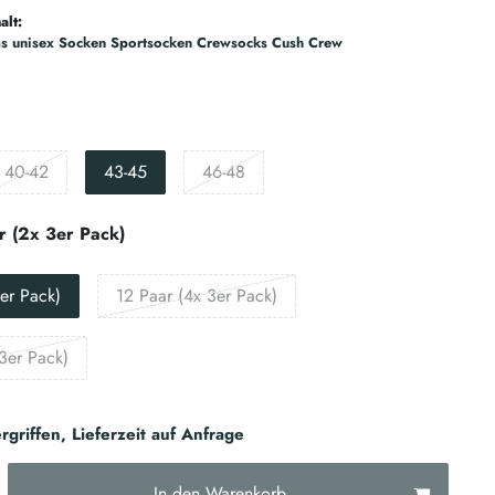
alt:
as unisex Socken Sportsocken Crewsocks Cush Crew
40-42
43-45
46-48
r (2x 3er Pack)
er Pack)
12 Paar (4x 3er Pack)
3er Pack)
rgriffen, Lieferzeit auf Anfrage
In den Warenkorb