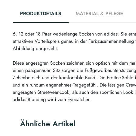
PRODUKTDETAILS
MATERIAL & PFLEGE
6, 12 oder 18 Paar wadenlange Socken von adidas. Sie erh
attraktiven Vorteilspreis genau in der Farbzusammenstellung
Abbildung dargestellt.
Diese angesagten Socken zeichnen sich optisch mit dem mar
einen passgenauen Sitz sorgen die Fußgewölbeunterstützun
Zehenbereich und der komfortable Bund. Die Frottee-Sohle b
und ein rundum angenehmes Tragegefühl. Die lässigen Crew
angesagten Streetwear-Look, als auch den sportlichen Look i
adidas Branding wird zum Eyecatcher.
Ähnliche Artikel