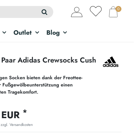
0
Outlet
Blog
8 Paar Adidas Crewsocks Cush
gen Socken bieten dank der Freottee-
r Fußgewölbeunterstützung einen
ten Tragekomfort.
*
 EUR
 zzgl.
Versandkosten