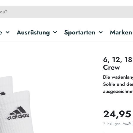
e
Ausrüstung
Sportarten
Marken
6, 12, 1
Crew
Die wadenlan
Sohle und de
ausgezeichne
24,95
* inkl. ges. MwSt.