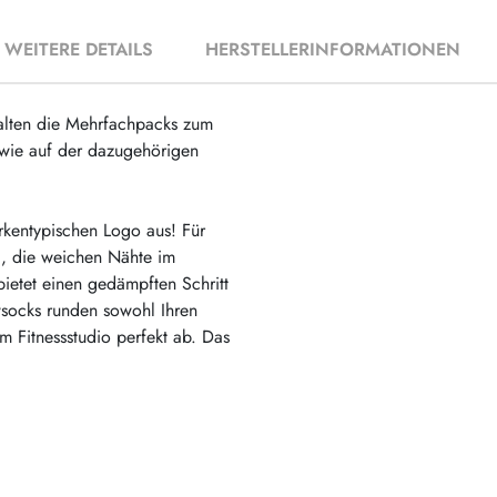
WEITERE DETAILS
HERSTELLERINFORMATIONEN
alten die Mehrfachpacks zum
 wie auf der dazugehörigen
kentypischen Logo aus! Für
g, die weichen Nähte im
ietet einen gedämpften Schritt
socks runden sowohl Ihren
m Fitnessstudio perfekt ab. Das