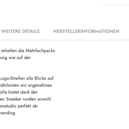
WEITERE DETAILS
HERSTELLERINFORMATIONEN
e erhalten die Mehrfachpacks
lung wie auf der
go-Streifen alle Blicke auf
ewährleisten ein angenehmes
lle bietet dank der
gen Sneaker runden sowohl
essstudio perfekt ab.
randing.