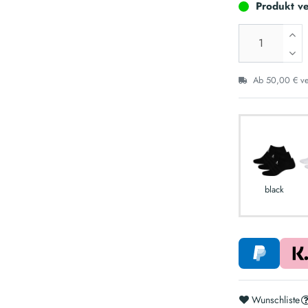
Produkt ve
Ab 50,00 € ver
black
Wunschliste