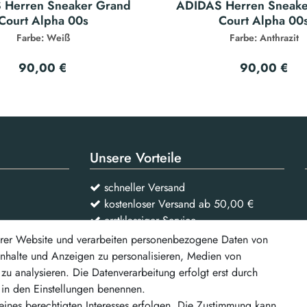
 Herren Sneaker Grand
ADIDAS Herren Sneake
Court Alpha 00s
Court Alpha 00
Farbe: Weiß
Farbe: Anthrazit
90,00 €
90,00 €
Unsere Vorteile
schneller Versand
kostenloser Versand ab 50,00 €
erstklassiger Service
rer Website und verarbeiten personenbezogene Daten von
 Inhalte und Anzeigen zu personalisieren, Medien von
Vertrag widerrufen
zu analysieren. Die Datenverarbeitung erfolgt erst durch
r in den Einstellungen benennen.
d weitere
eines berechtigten Interesses erfolgen. Die Zustimmung kann