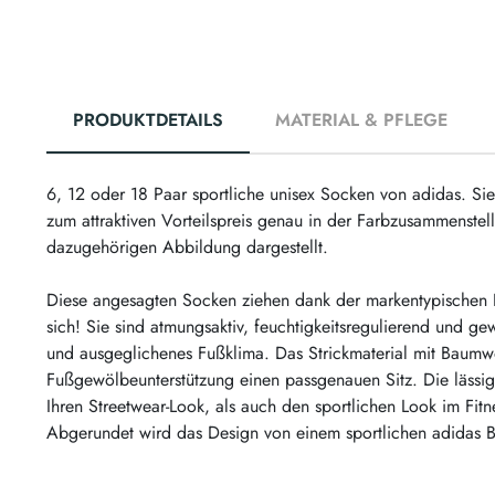
PRODUKTDETAILS
MATERIAL & PFLEGE
6, 12 oder 18 Paar sportliche unisex Socken von adidas. Si
zum attraktiven Vorteilspreis genau in der Farbzusammenstel
dazugehörigen Abbildung dargestellt.
Diese angesagten Socken ziehen dank der markentypischen Lo
sich! Sie sind atmungsaktiv, feuchtigkeitsregulierend und g
und ausgeglichenes Fußklima. Das Strickmaterial mit Baumwo
Fußgewölbeunterstützung einen passgenauen Sitz. Die lässi
Ihren Streetwear-Look, als auch den sportlichen Look im Fitn
Abgerundet wird das Design von einem sportlichen adidas B