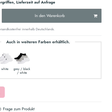
rgriffen, Lieferzeit auf Anfrage
In den Warenkorb
sandkostenfrei innerhalb Deutschlands.
Auch in weiteren Farben erhältlich.
white
grey / black
/ white
Frage zum Produkt