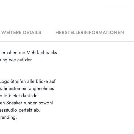
WEITERE DETAILS
HERSTELLERINFORMATIONEN
e erhalten die Mehrfachpacks
lung wie auf der
go-Streifen alle Blicke auf
ewährleisten ein angenehmes
lle bietet dank der
gen Sneaker runden sowohl
essstudio perfekt ab.
randing.