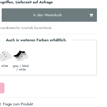
rgriffen, Lieferzeit auf Anfrage
In den Warenkorb
sandkostenfrei innerhalb Deutschlands.
Auch in weiteren Farben erhältlich.
white
grey / black
/ white
Frage zum Produkt