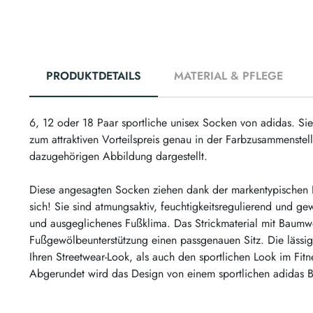
PRODUKTDETAILS
MATERIAL & PFLEGE
6, 12 oder 18 Paar sportliche unisex Socken von adidas. Si
zum attraktiven Vorteilspreis genau in der Farbzusammenstel
dazugehörigen Abbildung dargestellt.
Diese angesagten Socken ziehen dank der markentypischen Lo
sich! Sie sind atmungsaktiv, feuchtigkeitsregulierend und g
und ausgeglichenes Fußklima. Das Strickmaterial mit Baumwo
Fußgewölbeunterstützung einen passgenauen Sitz. Die lässi
Ihren Streetwear-Look, als auch den sportlichen Look im Fitn
Abgerundet wird das Design von einem sportlichen adidas B