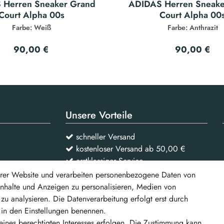
 Herren Sneaker Grand
ADIDAS Herren Sneake
Court Alpha 00s
Court Alpha 00
Farbe: Weiß
Farbe: Anthrazit
90,00 €
90,00 €
Unsere Vorteile
schneller Versand
kostenloser Versand ab 50,00 €
erstklassiger Service
rer Website und verarbeiten personenbezogene Daten von
 Inhalte und Anzeigen zu personalisieren, Medien von
Vertrag widerrufen
zu analysieren. Die Datenverarbeitung erfolgt erst durch
r in den Einstellungen benennen.
d weitere
eines berechtigten Interesses erfolgen. Die Zustimmung kann