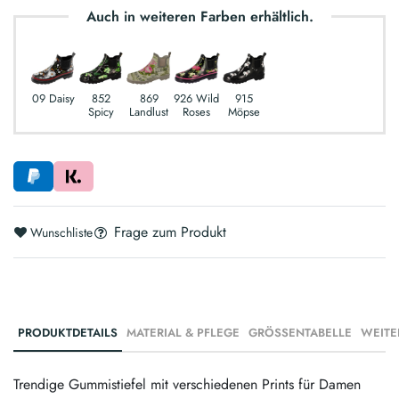
Auch in weiteren Farben erhältlich.
09 Daisy
852
869
926 Wild
915
Spicy
Landlust
Roses
Möpse
Frage zum Produkt
Wunschliste
PRODUKTDETAILS
MATERIAL & PFLEGE
GRÖSSENTABELLE
WEITE
Trendige Gummistiefel mit verschiedenen Prints für Damen