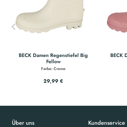
BECK Damen Regenstiefel Big
BECK D
Fellow
Farbe: Creme
29,99 €
Über uns
Kundenservice