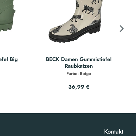
fel Big
BECK Damen Gummistiefel
Raubkatzen
Farbe: Beige
36,99 €
Kontakt