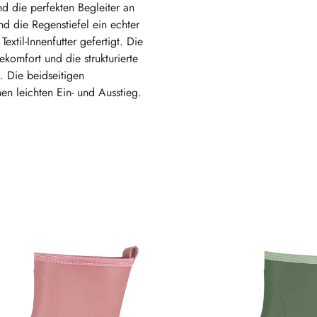
nd die perfekten Begleiter an
d die Regenstiefel ein echter
xtil-Innenfutter gefertigt. Die
omfort und die strukturierte
. Die beidseitigen
en leichten Ein- und Ausstieg.