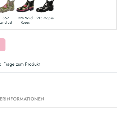
869
926 Wild
915 Möpse
Landlust
Roses
Frage zum Produkt
LERINFORMATIONEN