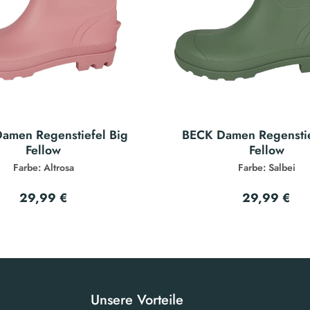
amen Regenstiefel Big
BECK Damen Regenstie
Fellow
Fellow
Farbe: Altrosa
Farbe: Salbei
29,99 €
29,99 €
Unsere Vorteile