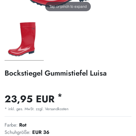
Tap or pinch to expand
Bockstiegel Gummistiefel Luisa
*
23,95 EUR
* inkl. ges. MwSt. zzgl.
Versandkosten
Farbe:
Rot
Schuhgröße:
EUR 36