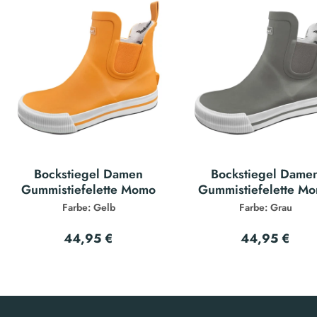
Bockstiegel Damen
Bockstiegel Dame
Gummistiefelette Momo
Gummistiefelette M
Farbe: Gelb
Farbe: Grau
44,95 €
44,95 €