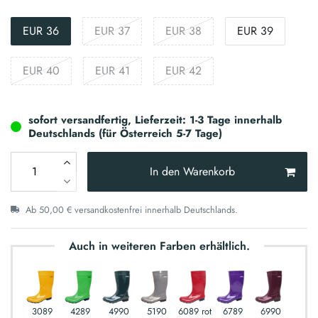
EUR 36
EUR 37
EUR 38
EUR 39
EUR 40
EUR 41
EUR 42
sofort versandfertig, Lieferzeit: 1-3 Tage innerhalb
Deutschlands (für Österreich 5-7 Tage)
In den Warenkorb
Ab 50,00 € versandkostenfrei innerhalb Deutschlands.
Auch in weiteren Farben erhältlich.
3089
4289
4990
5190
6089 rot
6789
6990