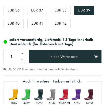
EUR 36
EUR 37
EUR 38
EUR 39
EUR 40
EUR 41
EUR 42
sofort versandfertig, Lieferzeit: 1-3 Tage innerhalb
Deutschlands (für Österreich 5-7 Tage)
In den Warenkorb
Ab 50,00 € versandkostenfrei innerhalb Deutschlands.
Auch in weiteren Farben erhältlich.
3089
4289
4990
5190
6089 rot
6789
6990