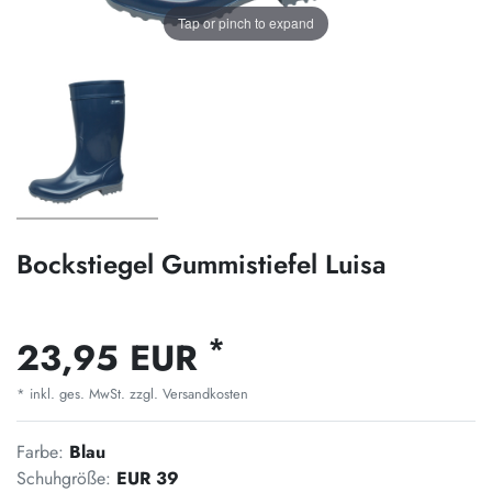
Tap or pinch to expand
Bockstiegel Gummistiefel Luisa
*
23,95 EUR
* inkl. ges. MwSt. zzgl.
Versandkosten
Farbe:
Blau
Schuhgröße:
EUR 39