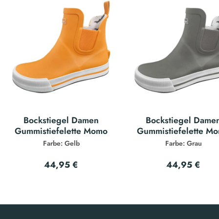
Bockstiegel Damen
Bockstiegel Dame
Gummistiefelette Momo
Gummistiefelette M
Farbe: Gelb
Farbe: Grau
44,95 €
44,95 €