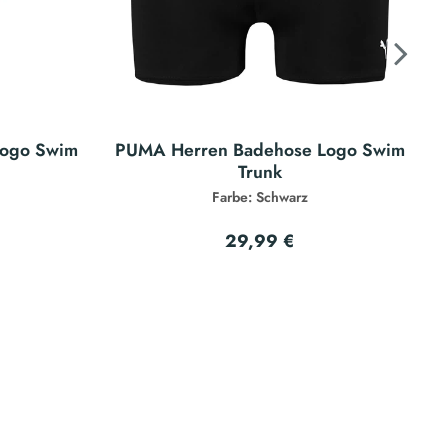
Logo Swim
PUMA Herren Badehose Logo Swim
P
Trunk
Farbe: Schwarz
29,99 €