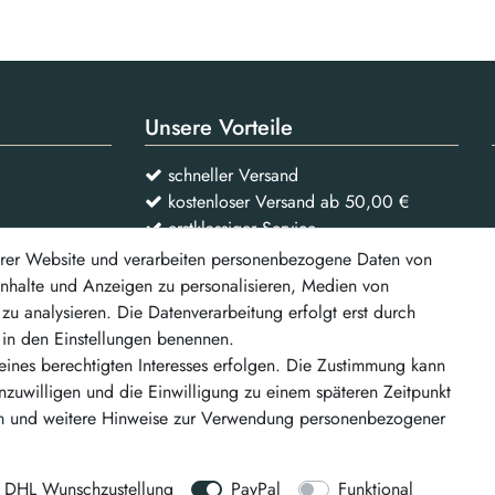
Unsere Vorteile
schneller Versand
kostenloser Versand ab 50,00 €
erstklassiger Service
rer Website und verarbeiten personenbezogene Daten von
 Inhalte und Anzeigen zu personalisieren, Medien von
Vertrag widerrufen
zu analysieren. Die Datenverarbeitung erfolgt erst durch
r in den Einstellungen benennen.
d weitere
eines berechtigten Interesses erfolgen. Die Zustimmung kann
inzuwilligen und die Einwilligung zu einem späteren Zeitpunkt
m
und weitere Hinweise zur Verwendung personenbezogener
DHL Wunschzustellung
PayPal
Funktional