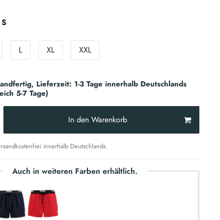
S
L
XL
XXL
sandfertig, Lieferzeit: 1-3 Tage innerhalb Deutschlands
reich 5-7 Tage)
In den Warenkorb
sandkostenfrei innerhalb Deutschlands.
Auch in weiteren Farben erhältlich.