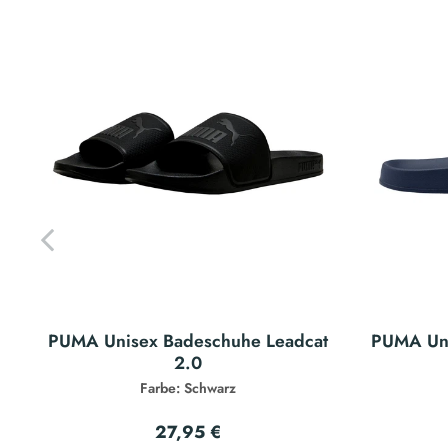
PUMA Unisex Badeschuhe Leadcat
PUMA Uni
2.0
Farbe: Schwarz
27,95 €