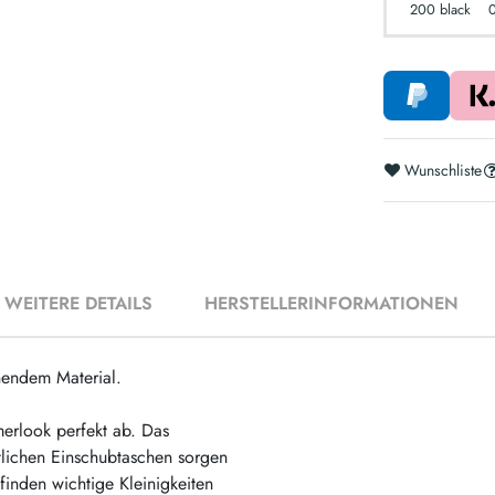
200 black
Wunschliste
WEITERE DETAILS
HERSTELLERINFORMATIONEN
nendem Material.
erlook perfekt ab. Das
itlichen Einschubtaschen sorgen
finden wichtige Kleinigkeiten