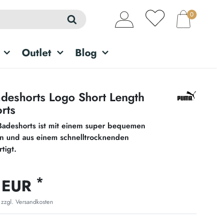
0
Outlet
Blog
eshorts Logo Short Length
rts
 Badeshorts ist mit einem super bequemen
n und aus einem schnelltrocknenden
tigt.
*
 EUR
 zzgl.
Versandkosten