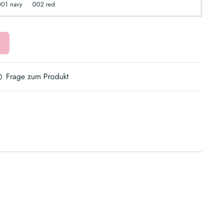
001 navy
002 red
Frage zum Produkt