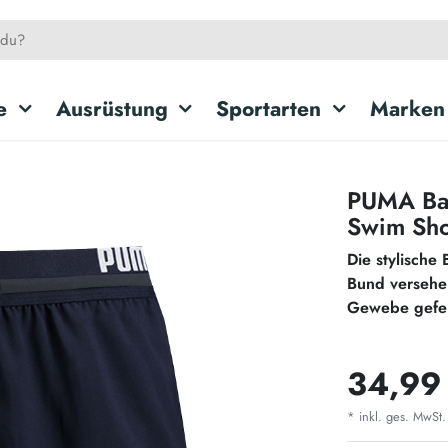
e
Ausrüstung
Sportarten
Marken
PUMA Bad
Swim Sho
Die stylische
Bund versehe
Gewebe gefer
34,99
* inkl. ges. MwSt.