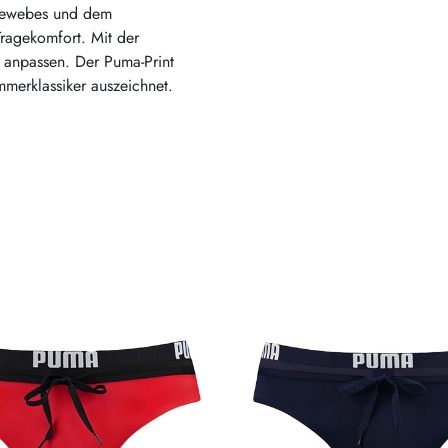
 Gewebes und dem
Tragekomfort. Mit der
 anpassen. Der Puma-Print
mmerklassiker auszeichnet.