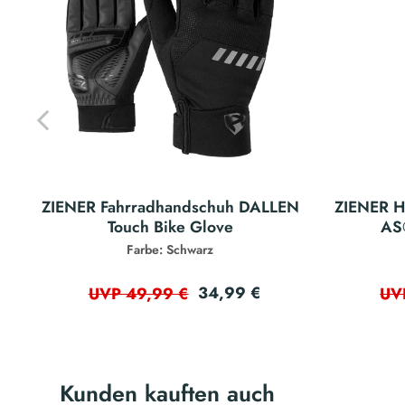
ZIENER Fahrradhandschuh DALLEN
ZIENER H
Touch Bike Glove
AS®
Farbe: Schwarz
34,99 €
UVP 49,99 €
UV
Kunden kauften auch