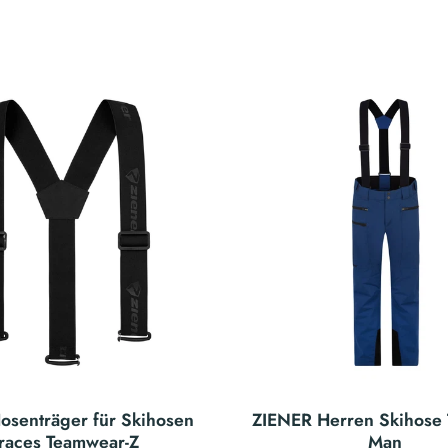
osenträger für Skihosen
ZIENER Herren Skihose 
races Teamwear-Z
Man