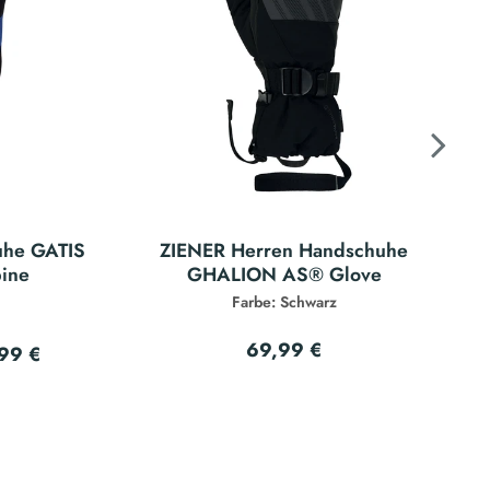
uhe GATIS
ZIENER Herren Handschuhe
pine
GHALION AS® Glove
Farbe: Schwarz
69,99 €
99 €