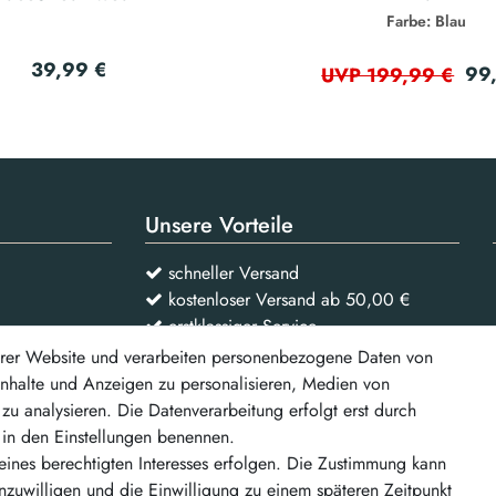
Farbe: Blau
39,99 €
99
UVP 199,99 €
Unsere Vorteile
schneller Versand
kostenloser Versand ab 50,00 €
erstklassiger Service
rer Website und verarbeiten personenbezogene Daten von
 Inhalte und Anzeigen zu personalisieren, Medien von
Vertrag widerrufen
zu analysieren. Die Datenverarbeitung erfolgt erst durch
r in den Einstellungen benennen.
d weitere
eines berechtigten Interesses erfolgen. Die Zustimmung kann
inzuwilligen und die Einwilligung zu einem späteren Zeitpunkt