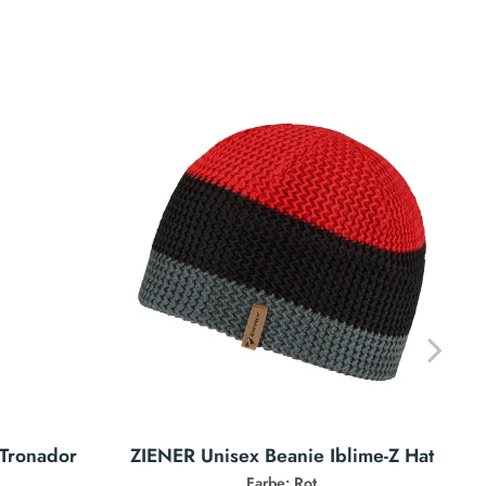
Tronador
ZIENER Unisex Beanie Iblime-Z Hat
Farbe: Rot