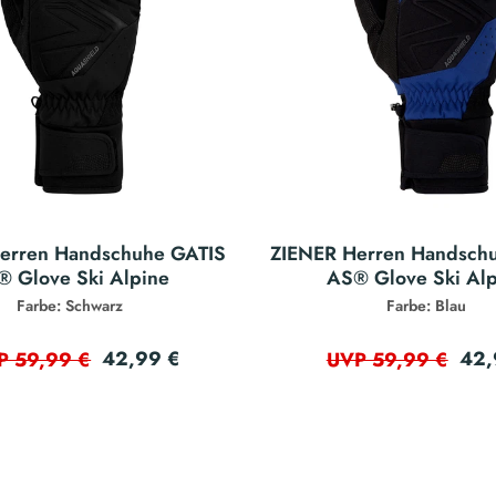
erren Handschuhe GATIS
ZIENER Herren Handsch
 Glove Ski Alpine
AS® Glove Ski Al
Farbe: Schwarz
Farbe: Blau
42,99 €
42,
P 59,99 €
UVP 59,99 €