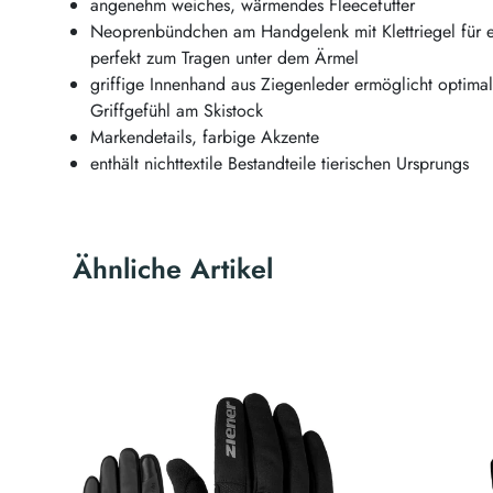
angenehm weiches, wärmendes Fleecefutter
Neoprenbündchen am Handgelenk mit Klettriegel für e
perfekt zum Tragen unter dem Ärmel
griffige Innenhand aus Ziegenleder ermöglicht optima
Griffgefühl am Skistock
Markendetails, farbige Akzente
enthält nichttextile Bestandteile tierischen Ursprungs
Ähnliche Artikel