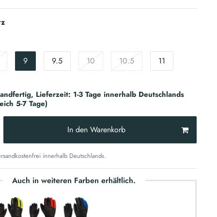
rz
9
9.5
10
10.5
11
sandfertig, Lieferzeit: 1-3 Tage innerhalb Deutschlands
reich 5-7 Tage)
In den Warenkorb
sandkostenfrei innerhalb Deutschlands.
Auch in weiteren Farben erhältlich.