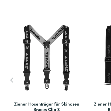
Ziener Hosenträger für Skihosen
Ziener H
Braces Clip-Z
B