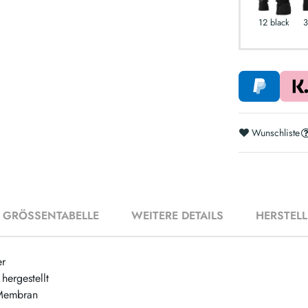
12 black
3
Wunschliste
GRÖSSENTABELLE
WEITERE DETAILS
HERSTEL
er
hergestellt
Membran