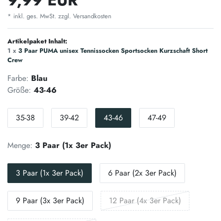
* inkl. ges. MwSt. zzgl.
Versandkosten
Artikelpaket Inhalt:
1 x
3 Paar PUMA unisex Tennissocken Sportsocken Kurzschaft Short
Crew
Farbe:
Blau
Größe:
43-46
35-38
39-42
43-46
47-49
Menge:
3 Paar (1x 3er Pack)
3 Paar (1x 3er Pack)
6 Paar (2x 3er Pack)
9 Paar (3x 3er Pack)
12 Paar (4x 3er Pack)