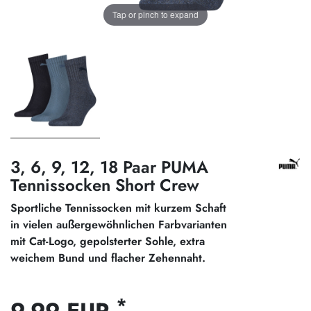
Tap or pinch to expand
3, 6, 9, 12, 18 Paar PUMA
Tennissocken Short Crew
Sportliche Tennissocken mit kurzem Schaft
in vielen außergewöhnlichen Farbvarianten
mit Cat-Logo, gepolsterter Sohle, extra
weichem Bund und flacher Zehennaht.
*
9,99 EUR