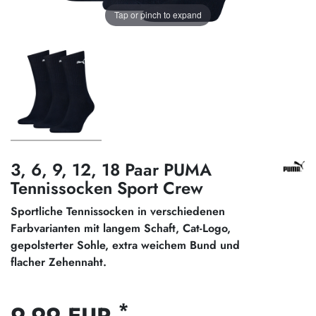
Tap or pinch to expand
3, 6, 9, 12, 18 Paar PUMA
Tennissocken Sport Crew
Sportliche Tennissocken in verschiedenen
Farbvarianten mit langem Schaft, Cat-Logo,
gepolsterter Sohle, extra weichem Bund und
flacher Zehennaht.
*
9,99 EUR