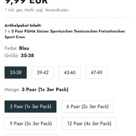
* inkl. ges. MwSt. zzgl.
Versandkosten
Artikelpaket Inhalt:
1 x
3 Paar PUMA Unisex Sportsocken Tennissocken Freizeitsocken
Sport Crew
Farbe:
Blau
Größe:
35-38
35-38
39-42
43-46
47-49
Menge:
3 Paar (1x 3er Pack)
3 Paar (1x 3er Pack)
6 Paar (2x 3er Pack)
9 Paar (3x 3er Pack)
12 Paar (4x 3er Pack)