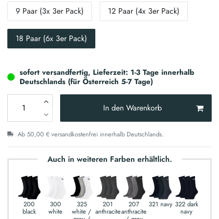
9 Paar (3x 3er Pack)
12 Paar (4x 3er Pack)
18 Paar (6x 3er Pack)
sofort versandfertig, Lieferzeit: 1-3 Tage innerhalb
Deutschlands (für Österreich 5-7 Tage)
In den Warenkorb
Ab 50,00 € versandkostenfrei innerhalb Deutschlands.
Auch in weiteren Farben erhältlich.
200
300
325
201
207
321 navy
322 dark
black
white
white /
anthracite
anthracite
navy
grey /
/ grey