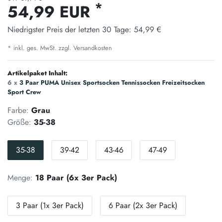
*
54,99 EUR
Niedrigster Preis der letzten 30 Tage:
54,99 €
* inkl. ges. MwSt. zzgl.
Versandkosten
Artikelpaket Inhalt:
6 x
3 Paar PUMA Unisex Sportsocken Tennissocken Freizeitsocken
Sport Crew
Farbe:
Grau
Größe:
35-38
35-38
39-42
43-46
47-49
Menge:
18 Paar (6x 3er Pack)
3 Paar (1x 3er Pack)
6 Paar (2x 3er Pack)