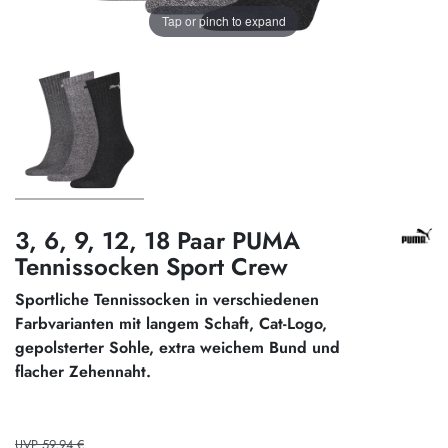
Tap or pinch to expand
3, 6, 9, 12, 18 Paar PUMA
Tennissocken Sport Crew
Sportliche Tennissocken in verschiedenen
Farbvarianten mit langem Schaft, Cat-Logo,
gepolsterter Sohle, extra weichem Bund und
flacher Zehennaht.
UVP 59,94 €