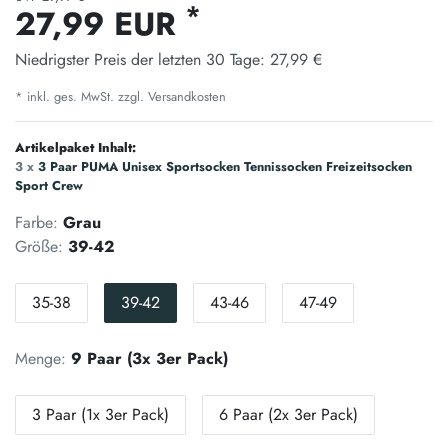
*
27,99 EUR
Niedrigster Preis der letzten 30 Tage:
27,99 €
* inkl. ges. MwSt. zzgl.
Versandkosten
Artikelpaket Inhalt:
3 x
3 Paar PUMA Unisex Sportsocken Tennissocken Freizeitsocken
Sport Crew
Farbe:
Grau
Größe:
39-42
35-38
39-42
43-46
47-49
Menge:
9 Paar (3x 3er Pack)
3 Paar (1x 3er Pack)
6 Paar (2x 3er Pack)