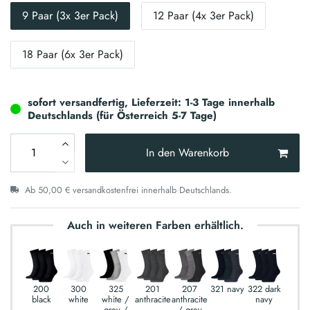
9 Paar (3x 3er Pack)
12 Paar (4x 3er Pack)
18 Paar (6x 3er Pack)
sofort versandfertig, Lieferzeit: 1-3 Tage innerhalb
Deutschlands (für Österreich 5-7 Tage)
In den Warenkorb
Ab 50,00 € versandkostenfrei innerhalb Deutschlands.
Auch in weiteren Farben erhältlich.
200
300
325
201
207
321 navy
322 dark
black
white
white /
anthracite
anthracite
navy
grey /
/ grey