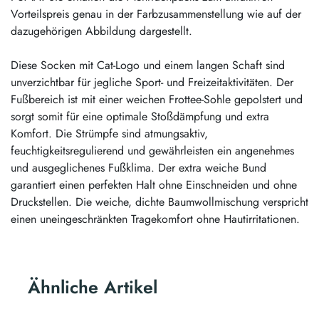
Vorteilspreis genau in der Farbzusammenstellung wie auf der
dazugehörigen Abbildung dargestellt.
Diese Socken mit Cat-Logo und einem langen Schaft sind
unverzichtbar für jegliche Sport- und Freizeitaktivitäten. Der
Fußbereich ist mit einer weichen Frottee-Sohle gepolstert und
sorgt somit für eine optimale Stoßdämpfung und extra
Komfort. Die Strümpfe sind atmungsaktiv,
feuchtigkeitsregulierend und gewährleisten ein angenehmes
und ausgeglichenes Fußklima. Der extra weiche Bund
garantiert einen perfekten Halt ohne Einschneiden und ohne
Druckstellen. Die weiche, dichte Baumwollmischung verspricht
einen uneingeschränkten Tragekomfort ohne Hautirritationen.
Ähnliche Artikel