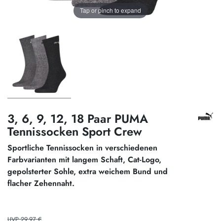
Tap or pinch to expand
3, 6, 9, 12, 18 Paar PUMA
Tennissocken Sport Crew
Sportliche Tennissocken in verschiedenen
Farbvarianten mit langem Schaft, Cat-Logo,
gepolsterter Sohle, extra weichem Bund und
flacher Zehennaht.
UVP 29,97 €