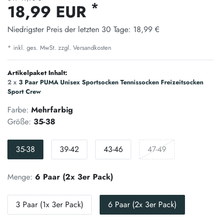
*
18,99 EUR
Niedrigster Preis der letzten 30 Tage:
18,99 €
* inkl. ges. MwSt. zzgl.
Versandkosten
Artikelpaket Inhalt:
2 x
3 Paar PUMA Unisex Sportsocken Tennissocken Freizeitsocken
Sport Crew
Farbe:
Mehrfarbig
Größe:
35-38
35-38
39-42
43-46
47-49
Menge:
6 Paar (2x 3er Pack)
3 Paar (1x 3er Pack)
6 Paar (2x 3er Pack)