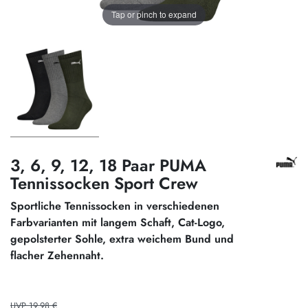
Tap or pinch to expand
3, 6, 9, 12, 18 Paar PUMA
Tennissocken Sport Crew
Sportliche Tennissocken in verschiedenen
Farbvarianten mit langem Schaft, Cat-Logo,
gepolsterter Sohle, extra weichem Bund und
flacher Zehennaht.
UVP 19,98 €