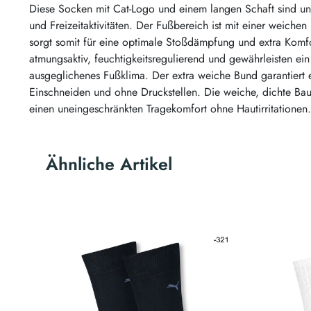
Diese Socken mit Cat-Logo und einem langen Schaft sind unve
und Freizeitaktivitäten. Der Fußbereich ist mit einer weichen
sorgt somit für eine optimale Stoßdämpfung und extra Komfo
atmungsaktiv, feuchtigkeitsregulierend und gewährleisten e
ausgeglichenes Fußklima. Der extra weiche Bund garantiert 
Einschneiden und ohne Druckstellen. Die weiche, dichte Ba
einen uneingeschränkten Tragekomfort ohne Hautirritationen.
Ähnliche Artikel