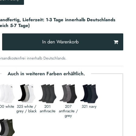
sandfertig, Lieferzeit: 1-3 Tage innerhalb Deutschlands
reich 5-7 Tage)
In den Warenkorb
sandkostenfrei innerhalb Deutschlands.
Auch in weiteren Farben erhältlich.
00 white
325 white /
201
207
321 navy
grey / black
anthracite
anthracite /
grey