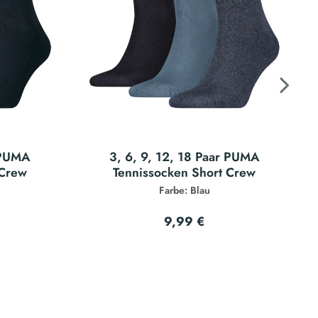
r PUMA
3, 6, 9, 12, 18 Paar PUMA
 Crew
Tennissocken Short Crew
Farbe: Blau
9,99 €