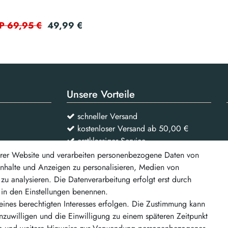
49,99 €
P 69,95 €
Unsere Vorteile
schneller Versand
kostenloser Versand ab 50,00 €
erstklassiger Service
rer Website und verarbeiten personenbezogene Daten von
 Inhalte und Anzeigen zu personalisieren, Medien von
Vertrag widerrufen
zu analysieren. Die Datenverarbeitung erfolgt erst durch
r in den Einstellungen benennen.
d weitere
eines berechtigten Interesses erfolgen. Die Zustimmung kann
inzuwilligen und die Einwilligung zu einem späteren Zeitpunkt