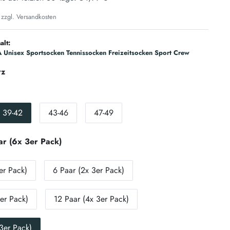
 zzgl.
Versandkosten
alt:
 Unisex Sportsocken Tennissocken Freizeitsocken Sport Crew
rz
39-42
43-46
47-49
ar (6x 3er Pack)
er Pack)
6 Paar (2x 3er Pack)
er Pack)
12 Paar (4x 3er Pack)
3er Pack)