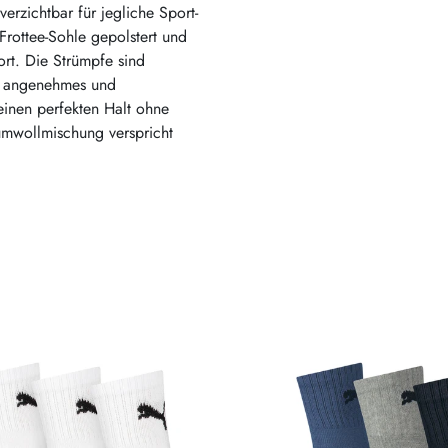
rzichtbar für jegliche Sport-
 Frottee-Sohle gepolstert und
rt. Die Strümpfe sind
in angenehmes und
einen perfekten Halt ohne
umwollmischung verspricht