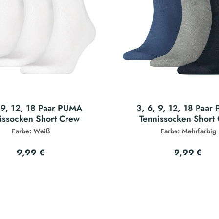
 9, 12, 18 Paar PUMA
3, 6, 9, 12, 18 Paa
issocken Short Crew
Tennissocken Short
Farbe: Weiß
Farbe: Mehrfarbig
9,99 €
9,99 €