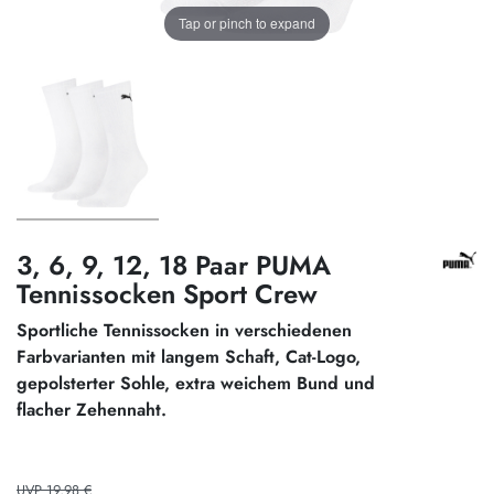
Tap or pinch to expand
3, 6, 9, 12, 18 Paar PUMA
Tennissocken Sport Crew
Sportliche Tennissocken in verschiedenen
Farbvarianten mit langem Schaft, Cat-Logo,
gepolsterter Sohle, extra weichem Bund und
flacher Zehennaht.
UVP 19,98 €