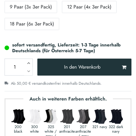
9 Paar (3x 3er Pack)
12 Paar (4x 3er Pack)
18 Paar (6x 3er Pack)
sofort versandfertig, Lieferzeit: 1-3 Tage innerhalb
Deutschlands (für Österreich 5-7 Tage)
In den Warenkorb
Ab 50,00 € versandkostenfrei innerhalb Deutschlands.
Auch in weiteren Farben erhältlich.
200
300
325
201
207
321 navy
322 dark
black
white
white /
anthracite
anthracite
navy
grey /
/ grey