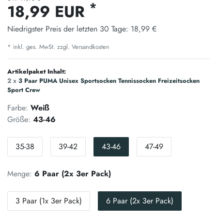
*
18,99 EUR
Niedrigster Preis der letzten 30 Tage:
18,99 €
* inkl. ges. MwSt. zzgl.
Versandkosten
Artikelpaket Inhalt:
2 x
3 Paar PUMA Unisex Sportsocken Tennissocken Freizeitsocken
Sport Crew
Farbe:
Weiß
Größe:
43-46
35-38
39-42
43-46
47-49
Menge:
6 Paar (2x 3er Pack)
3 Paar (1x 3er Pack)
6 Paar (2x 3er Pack)