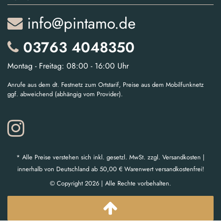
info@pintamo.de
03763 4048350
Montag - Freitag: 08:00 - 16:00 Uhr
Anrufe aus dem dt. Festnetz zum Ortstarif, Preise aus dem Mobilfunknetz
ggf. abweichend (abhängig vom Provider).
* Alle Preise verstehen sich inkl. gesetzl. MwSt. zzgl. Versandkosten |
innerhalb von Deutschland ab 50,00 € Warenwert versandkostenfrei!
© Copyright 2026 | Alle Rechte vorbehalten.