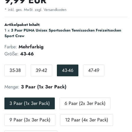
* inkl. ges. MwSt. zzgl.
Versandkosten
Artikelpaket Inhalt:
1 x
3 Paar PUMA Unisex Sportsocken Tennissocken Freizeitsocken
Sport Crew
Farbe:
Mehrfarbig
Größe:
43-46
35-38
39-42
43-46
47-49
Menge:
3 Paar (1x 3er Pack)
3 Paar (1x 3er Pack)
6 Paar (2x 3er Pack)
9 Paar (3x 3er Pack)
12 Paar (4x 3er Pack)