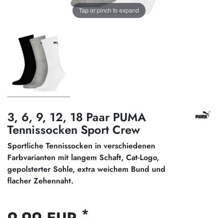
Tap or pinch to expand
3, 6, 9, 12, 18 Paar PUMA
Tennissocken Sport Crew
Sportliche Tennissocken in verschiedenen
Farbvarianten mit langem Schaft, Cat-Logo,
gepolsterter Sohle, extra weichem Bund und
flacher Zehennaht.
*
9,99 EUR