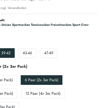
 zzgl.
Versandkosten
alt:
Unisex Sportsocken Tennissocken Freizeitsocken Sport Crew
39-42
43-46
47-49
r (2x 3er Pack)
er Pack)
6 Paar (2x 3er Pack)
er Pack)
12 Paar (4x 3er Pack)
3er Pack)