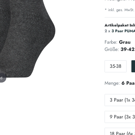
* inkl. ges. MwSt.
Artikelpaket Inh
2 x
3 Paar PUMA 
Farbe:
Grau
Größe:
39-42
35-38
nd
Menge:
6 Paa
3 Paar (1x 3
9 Paar (3x 3
18 Paar (6x 