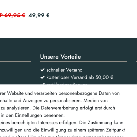
49,99 €
P 69,95 €
Unsere Vorteile
schneller Versand
kostenloser Versand ab 50,00 €
erstklassiger Service
rer Website und verarbeiten personenbezogene Daten von
 Inhalte und Anzeigen zu personalisieren, Medien von
Vertrag widerrufen
zu analysieren. Die Datenverarbeitung erfolgt erst durch
r in den Einstellungen benennen.
d weitere
eines berechtigten Interesses erfolgen. Die Zustimmung kann
inzuwilligen und die Einwilligung zu einem späteren Zeitpunkt