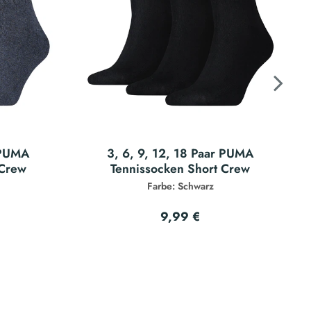
r PUMA
3, 6, 9, 12, 18 Paar PUMA
 Crew
Tennissocken Short Crew
Farbe: Schwarz
9,99 €