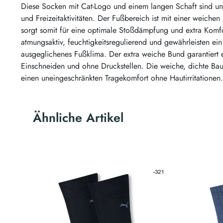
Diese Socken mit Cat-Logo und einem langen Schaft sind unve
und Freizeitaktivitäten. Der Fußbereich ist mit einer weichen
sorgt somit für eine optimale Stoßdämpfung und extra Komfo
atmungsaktiv, feuchtigkeitsregulierend und gewährleisten e
ausgeglichenes Fußklima. Der extra weiche Bund garantiert 
Einschneiden und ohne Druckstellen. Die weiche, dichte Ba
einen uneingeschränkten Tragekomfort ohne Hautirritationen.
Ähnliche Artikel