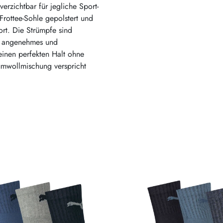
rzichtbar für jegliche Sport-
 Frottee-Sohle gepolstert und
rt. Die Strümpfe sind
in angenehmes und
einen perfekten Halt ohne
umwollmischung verspricht