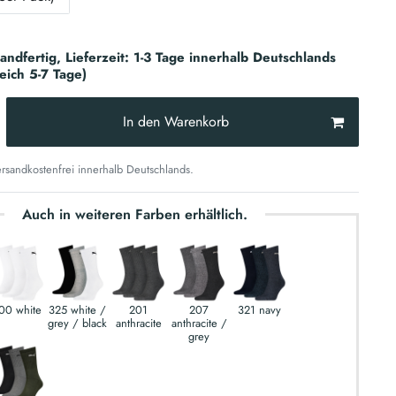
sandfertig, Lieferzeit: 1-3 Tage innerhalb Deutschlands
reich 5-7 Tage)
In den Warenkorb
sandkostenfrei innerhalb Deutschlands.
Auch in weiteren Farben erhältlich.
00 white
325 white /
201
207
321 navy
grey / black
anthracite
anthracite /
grey