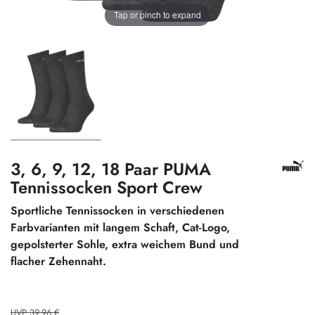
Tap or pinch to expand
3, 6, 9, 12, 18 Paar PUMA
Tennissocken Sport Crew
Sportliche Tennissocken in verschiedenen
Farbvarianten mit langem Schaft, Cat-Logo,
gepolsterter Sohle, extra weichem Bund und
flacher Zehennaht.
UVP 39,96 €