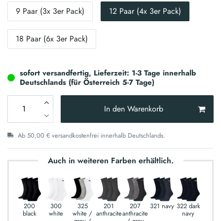
9 Paar (3x 3er Pack)
12 Paar (4x 3er Pack)
18 Paar (6x 3er Pack)
sofort versandfertig, Lieferzeit: 1-3 Tage innerhalb
Deutschlands (für Österreich 5-7 Tage)
In den Warenkorb
Ab 50,00 € versandkostenfrei innerhalb Deutschlands.
Auch in weiteren Farben erhältlich.
200
300
325
201
207
321 navy
322 dark
black
white
white /
anthracite
anthracite
navy
grey /
/ grey