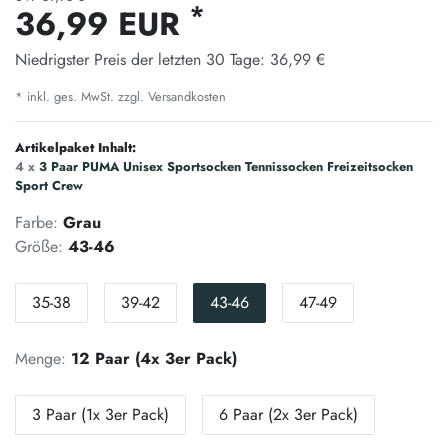
*
36,99 EUR
Niedrigster Preis der letzten 30 Tage:
36,99 €
* inkl. ges. MwSt. zzgl.
Versandkosten
Artikelpaket Inhalt:
4 x
3 Paar PUMA Unisex Sportsocken Tennissocken Freizeitsocken
Sport Crew
Farbe:
Grau
Größe:
43-46
35-38
39-42
43-46
47-49
Menge:
12 Paar (4x 3er Pack)
3 Paar (1x 3er Pack)
6 Paar (2x 3er Pack)