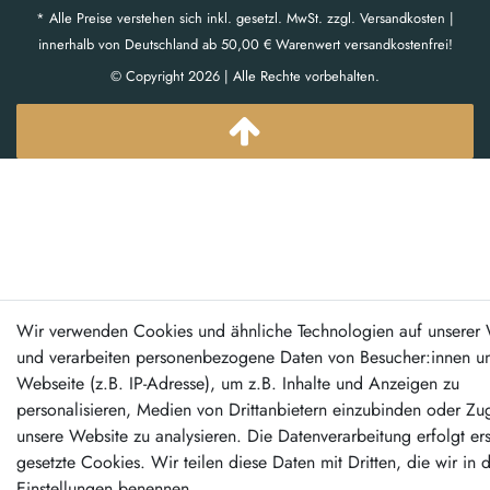
* Alle Preise verstehen sich inkl. gesetzl. MwSt. zzgl. Versandkosten |
innerhalb von Deutschland ab 50,00 € Warenwert versandkostenfrei!
© Copyright 2026 | Alle Rechte vorbehalten.
Wir verwenden Cookies und ähnliche Technologien auf unserer 
und verarbeiten personenbezogene Daten von Besucher:innen un
Webseite (z.B. IP-Adresse), um z.B. Inhalte und Anzeigen zu
personalisieren, Medien von Drittanbietern einzubinden oder Zug
unsere Website zu analysieren. Die Datenverarbeitung erfolgt er
gesetzte Cookies. Wir teilen diese Daten mit Dritten, die wir in 
Einstellungen benennen.