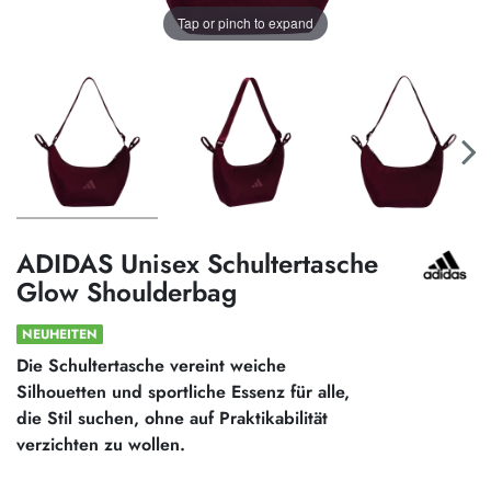
Tap or pinch to expand
ADIDAS Unisex Schultertasche
Glow Shoulderbag
NEUHEITEN
Die Schultertasche vereint weiche
Silhouetten und sportliche Essenz für alle,
die Stil suchen, ohne auf Praktikabilität
verzichten zu wollen.