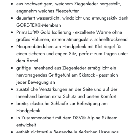
aus hochwertigem, weichem Ziegenleder hergestellt,
angenehm weiches Fleecefutter
dauerhaft wasserdicht, winddicht und atmungsaktiv dank
GORE-TEX®-Membran
PrimaLoft® Gold Isolierung - exzellente Wärme ohne
großes Volumen, extrem atmungsaktiv, schnelltrocknend
Neoprenbündchen am Handgelenk mit Klettriegel für
einen sicheren und engen Sitz, perfekt zum Tragen unter
dem Ärmel
griffige Innenhand aus Ziegenleder ermöglicht ein
hervorragendes Griffgefühl am Skistock - passt sich
jeder Bewegung an
zusätzliche Verstärkungen an der Seite und auf der
Innenhand bieten extra Schutz und besten Komfort
breite, elastische Schlaufe zur Befestigung am
Handgelenk
in Zusammenarbeit mit dem DSV® Alpine Skiteam
entwickelt
enthält nichttextile Bestandteile tierischen Ursprungs