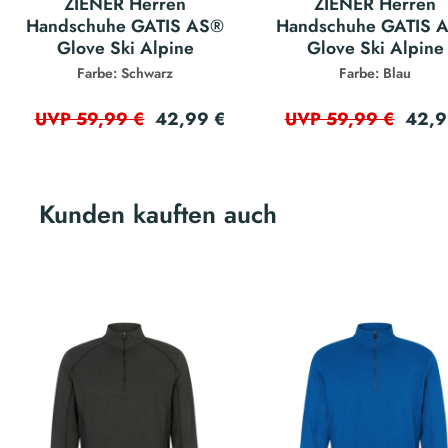
ZIENER Herren
ZIENER Herren
Handschuhe GATIS AS®
Handschuhe GATIS 
Glove Ski Alpine
Glove Ski Alpine
Farbe: Schwarz
Farbe: Blau
42,99 €
42,9
UVP 59,99 €
UVP 59,99 €
Kunden kauften auch