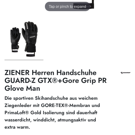
Tap or pinch to expand
ZIENER Herren Handschuhe
GUARD-Z GTX®+Gore Grip PR
Glove Man
Die sportiven Skihandschuhe aus weichem
Ziegenleder mit GORE-TEX®-Membran und
PrimaLoft® Gold Isolierung sind dauerhaft
wasserdicht, winddicht, atmungsaktiv und
extra warm.