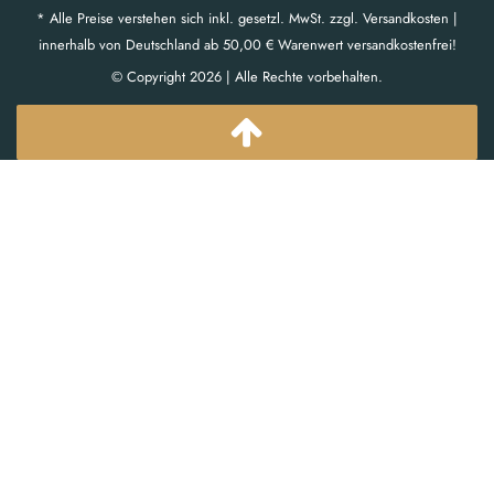
* Alle Preise verstehen sich inkl. gesetzl. MwSt. zzgl. Versandkosten |
innerhalb von Deutschland ab 50,00 € Warenwert versandkostenfrei!
© Copyright 2026 | Alle Rechte vorbehalten.