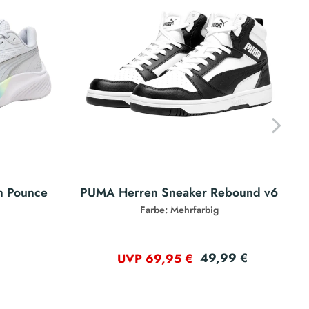
h Pounce
PUMA Herren Sneaker Rebound v6
Farbe: Mehrfarbig
49,99 €
UVP 69,95 €