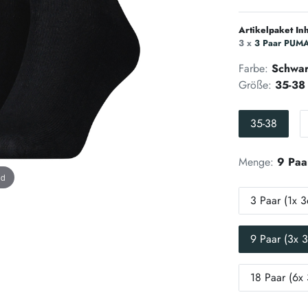
Artikelpaket Inh
3 x
3 Paar PUMA 
Farbe:
Schwa
Größe:
35-38
35-38
Menge:
9 Paa
nd
3 Paar (1x 3
9 Paar (3x 3
18 Paar (6x 