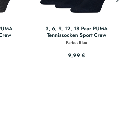
r PUMA
3, 6, 9, 12, 18 Paar PUMA
 Crew
Tennissocken Sport Crew
Farbe: Blau
9,99 €