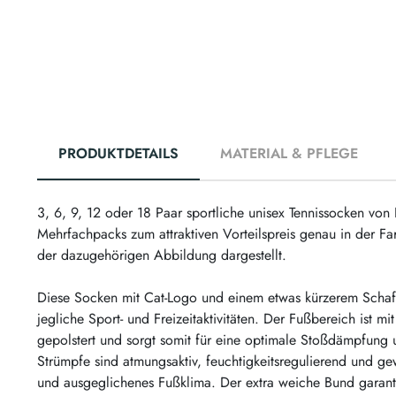
PRODUKTDETAILS
MATERIAL & PFLEGE
3, 6, 9, 12 oder 18 Paar sportliche unisex Tennissocken von
Mehrfachpacks zum attraktiven Vorteilspreis genau in der F
der dazugehörigen Abbildung dargestellt.
Diese Socken mit Cat-Logo und einem etwas kürzerem Schaft 
jegliche Sport- und Freizeitaktivitäten. Der Fußbereich ist mi
gepolstert und sorgt somit für eine optimale Stoßdämpfung 
Strümpfe sind atmungsaktiv, feuchtigkeitsregulierend und g
und ausgeglichenes Fußklima. Der extra weiche Bund garanti