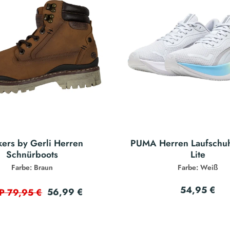
ers by Gerli Herren
PUMA Herren Laufschu
Schnürboots
Lite
Farbe: Braun
Farbe: Weiß
54,95 €
56,99 €
P 79,95 €