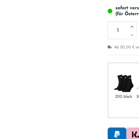
sofort ver
(für Öster
Ab 50,00 € ver
200 black
3