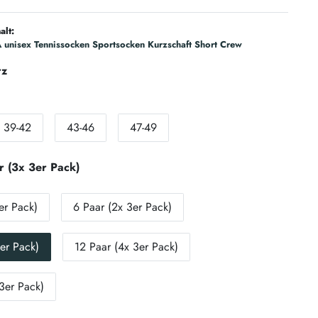
alt:
unisex Tennissocken Sportsocken Kurzschaft Short Crew
rz
39-42
43-46
47-49
r (3x 3er Pack)
er Pack)
6 Paar (2x 3er Pack)
er Pack)
12 Paar (4x 3er Pack)
3er Pack)