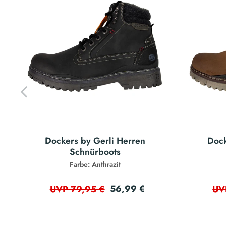
Dockers by Gerli Herren
Dock
Schnürboots
Farbe: Anthrazit
56,99 €
UVP 79,95 €
UV