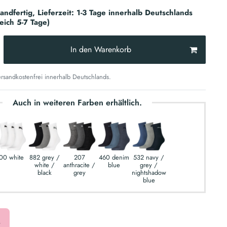
sandfertig, Lieferzeit: 1-3 Tage innerhalb Deutschlands
reich 5-7 Tage)
In den Warenkorb
sandkostenfrei innerhalb Deutschlands.
Auch in weiteren Farben erhältlich.
00 white
882 grey /
207
460 denim
532 navy /
white /
anthracite /
blue
grey /
black
grey
nightshadow
blue