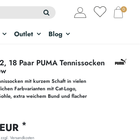
0
Outlet
Blog
 12, 18 Paar PUMA Tennissocken
ew
nnissocken mit kurzem Schaft in vielen
chen Farbvarianten mit Cat-Logo,
Sohle, extra weichem Bund und flacher
*
 EUR
 zzgl.
Versandkosten