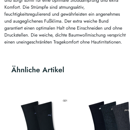
und sorgt somit für eine optimale Stoßdämpfung und extra
Komfort. Die Strümpfe sind atmungsaktiv,
feuchtigkeitsregulierend und gewährleisten ein angenehmes
und ausgeglichenes Fußklima. Der extra weiche Bund
garantiert einen optimalen Halt ohne Einschneiden und ohne
Druckstellen. Die weiche, dichte Baumwollmischung verspricht
einen uneingeschränkten Tragekomfort ohne Hautirritationen.
Ähnliche Artikel