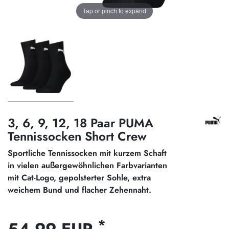
Tap or pinch to expand
3, 6, 9, 12, 18 Paar PUMA
Tennissocken Short Crew
Sportliche Tennissocken mit kurzem Schaft
in vielen außergewöhnlichen Farbvarianten
mit Cat-Logo, gepolsterter Sohle, extra
weichem Bund und flacher Zehennaht.
*
54,99 EUR