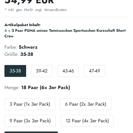
* inkl. ges. MwSt. zzgl.
Versandkosten
Artikelpaket Inhalt:
6 x
3 Paar PUMA unisex Tennissocken Sportsocken Kurzschaft Short
Crew
Farbe:
Schwarz
Größe:
35-38
35-38
39-42
43-46
47-49
Menge:
18 Paar (6x 3er Pack)
3 Paar (1x 3er Pack)
6 Paar (2x 3er Pack)
9 Paar (3x 3er Pack)
12 Paar (4x 3er Pack)