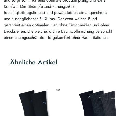
und sorgt somit für eine optimale Stoßdämpfung und extra
Komfort. Die Strümpfe sind atmungsaktiv,
feuchtigkeitsregulierend und gewährleisten ein angenehmes
und ausgeglichenes Fußklima. Der extra weiche Bund
garantiert einen optimalen Halt ohne Einschneiden und ohne
Druckstellen. Die weiche, dichte Baumwollmischung verspricht
einen uneingeschränkten Tragekomfort ohne Hautirritationen.
Ähnliche Artikel