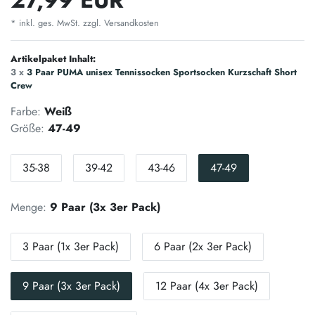
* inkl. ges. MwSt. zzgl.
Versandkosten
Artikelpaket Inhalt:
3 x
3 Paar PUMA unisex Tennissocken Sportsocken Kurzschaft Short
Crew
Farbe:
Weiß
Größe:
47-49
35-38
39-42
43-46
47-49
Menge:
9 Paar (3x 3er Pack)
3 Paar (1x 3er Pack)
6 Paar (2x 3er Pack)
9 Paar (3x 3er Pack)
12 Paar (4x 3er Pack)