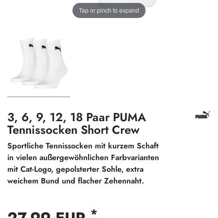
Tap or pinch to expand
3, 6, 9, 12, 18 Paar PUMA
Tennissocken Short Crew
Sportliche Tennissocken mit kurzem Schaft
in vielen außergewöhnlichen Farbvarianten
mit Cat-Logo, gepolsterter Sohle, extra
weichem Bund und flacher Zehennaht.
*
27,99 EUR