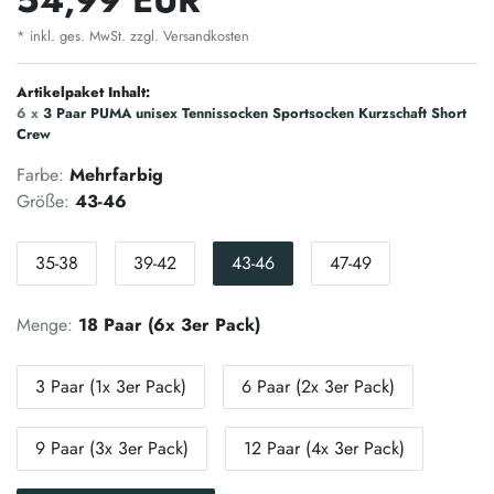
* inkl. ges. MwSt. zzgl.
Versandkosten
Artikelpaket Inhalt:
6 x
3 Paar PUMA unisex Tennissocken Sportsocken Kurzschaft Short
Crew
Farbe:
Mehrfarbig
Größe:
43-46
35-38
39-42
43-46
47-49
Menge:
18 Paar (6x 3er Pack)
3 Paar (1x 3er Pack)
6 Paar (2x 3er Pack)
9 Paar (3x 3er Pack)
12 Paar (4x 3er Pack)