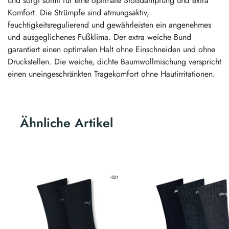
und sorgt somit für eine optimale Stoßdämpfung und extra
Komfort. Die Strümpfe sind atmungsaktiv,
feuchtigkeitsregulierend und gewährleisten ein angenehmes
und ausgeglichenes Fußklima. Der extra weiche Bund
garantiert einen optimalen Halt ohne Einschneiden und ohne
Druckstellen. Die weiche, dichte Baumwollmischung verspricht
einen uneingeschränkten Tragekomfort ohne Hautirritationen.
Ähnliche Artikel