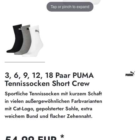
Tap or pinch to expand
3, 6, 9, 12, 18 Paar PUMA
Tennissocken Short Crew
Sportliche Tennissocken mit kurzem Schaft
in vielen außergewöhnlichen Farbvarianten
mit Cat-Logo, gepolsterter Sohle, extra
weichem Bund und flacher Zehennaht.
*
54,99 EUR