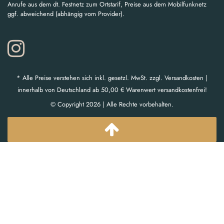
Anrufe aus dem dt. Festnetz zum Ortstarif, Preise aus dem Mobilfunknetz
ggf. abweichend (abhängig vom Provider).
* Alle Preise verstehen sich inkl. gesetzl. MwSt. zzgl. Versandkosten |
innerhalb von Deutschland ab 50,00 € Warenwert versandkostenfrei!
© Copyright 2026 | Alle Rechte vorbehalten.