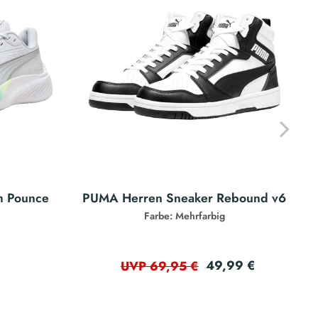
h Pounce
PUMA Herren Sneaker Rebound v6
Farbe: Mehrfarbig
49,99 €
UVP 69,95 €