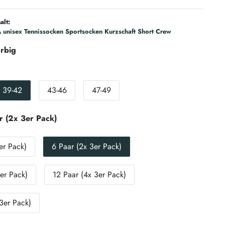
alt:
unisex Tennissocken Sportsocken Kurzschaft Short Crew
rbig
39-42
43-46
47-49
r (2x 3er Pack)
er Pack)
6 Paar (2x 3er Pack)
er Pack)
12 Paar (4x 3er Pack)
3er Pack)