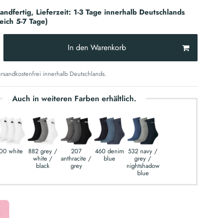
sandfertig, Lieferzeit: 1-3 Tage innerhalb Deutschlands
reich 5-7 Tage)
In den Warenkorb
sandkostenfrei innerhalb Deutschlands.
Auch in weiteren Farben erhältlich.
00 white
882 grey /
207
460 denim
532 navy /
white /
anthracite /
blue
grey /
black
grey
nightshadow
blue