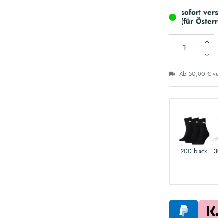
sofort ver
(für Öster
Ab 50,00 € ver
200 black
3