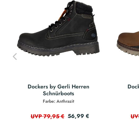
Dockers by Gerli Herren
Dock
Schnürboots
Farbe: Anthrazit
56,99 €
UVP 79,95 €
UV