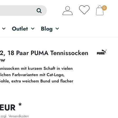
0
Outlet
Blog
 12, 18 Paar PUMA Tennissocken
ew
nnissocken mit kurzem Schaft in vielen
chen Farbvarianten mit Cat-Logo,
Sohle, extra weichem Bund und flacher
*
 EUR
 zzgl.
Versandkosten