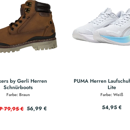
ers by Gerli Herren
PUMA Herren Laufschu
Schnürboots
Lite
Farbe: Braun
Farbe: Weiß
54,95 €
56,99 €
P 79,95 €