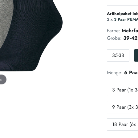
Artikelpaket Inh
2 x
3 Paar PUMA 
Farbe:
Mehrfa
Größe:
39-42
35-38
Menge:
6 Paa
nd
3 Paar (1x 3
9 Paar (3x 3
18 Paar (6x 