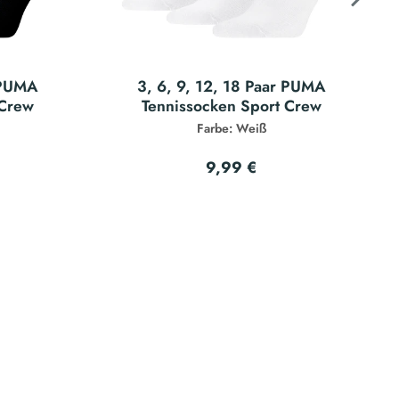
r PUMA
3, 6, 9, 12, 18 Paar PUMA
 Crew
Tennissocken Sport Crew
Farbe: Weiß
9,99 €