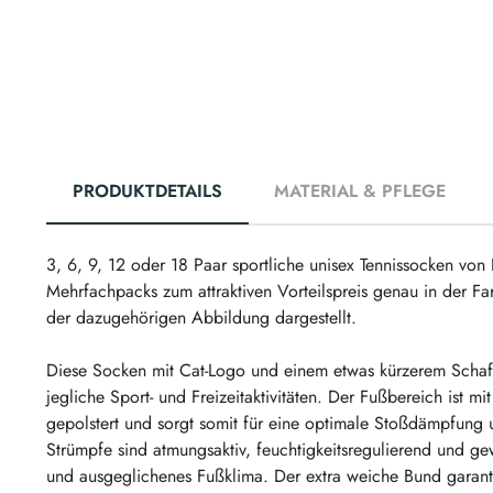
PRODUKTDETAILS
MATERIAL & PFLEGE
3, 6, 9, 12 oder 18 Paar sportliche unisex Tennissocken von
Mehrfachpacks zum attraktiven Vorteilspreis genau in der F
der dazugehörigen Abbildung dargestellt.
Diese Socken mit Cat-Logo und einem etwas kürzerem Schaft 
jegliche Sport- und Freizeitaktivitäten. Der Fußbereich ist mi
gepolstert und sorgt somit für eine optimale Stoßdämpfung 
Strümpfe sind atmungsaktiv, feuchtigkeitsregulierend und g
und ausgeglichenes Fußklima. Der extra weiche Bund garanti